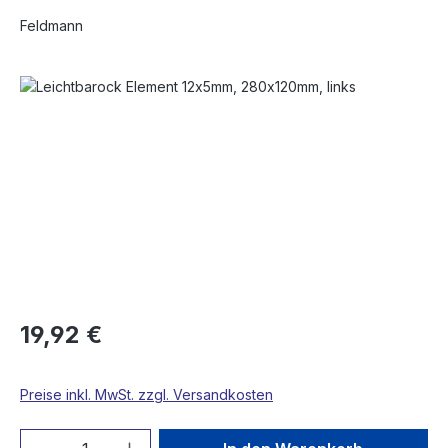
Feldmann
Bildergalerie überspringen
19,92 €
Preise inkl. MwSt. zzgl. Versandkosten
Produkt Anzahl: Gib den gewünschten We