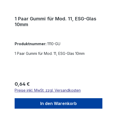
1 Paar Gummi für Mod. 11, ESG-Glas
10mm
Produktnummer:
1110-GU
1 Paar Gummi für Mod. 11, ESG-Glas 10mm
Regulärer Preis:
0,64 €
Preise inkl. MwSt. zzgl. Versandkosten
In den Warenkorb