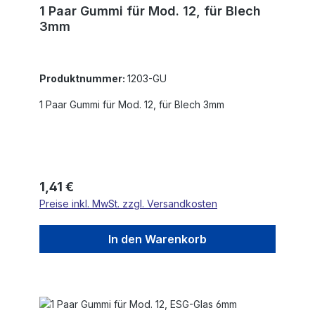
1 Paar Gummi für Mod. 12, für Blech
3mm
Produktnummer:
1203-GU
1 Paar Gummi für Mod. 12, für Blech 3mm
Regulärer Preis:
1,41 €
Preise inkl. MwSt. zzgl. Versandkosten
In den Warenkorb