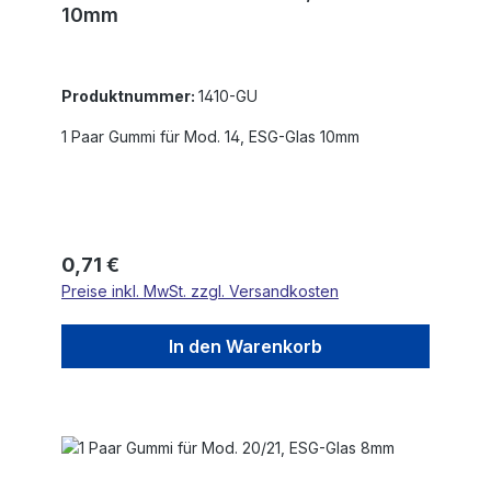
10mm
Produktnummer:
1410-GU
1 Paar Gummi für Mod. 14, ESG-Glas 10mm
Regulärer Preis:
0,71 €
Preise inkl. MwSt. zzgl. Versandkosten
In den Warenkorb