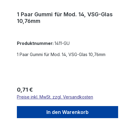
1 Paar Gummi für Mod. 14, VSG-Glas
10,76mm
Produktnummer:
1411-GU
1 Paar Gummi für Mod. 14, VSG-Glas 10,76mm
Regulärer Preis:
0,71 €
Preise inkl. MwSt. zzgl. Versandkosten
In den Warenkorb