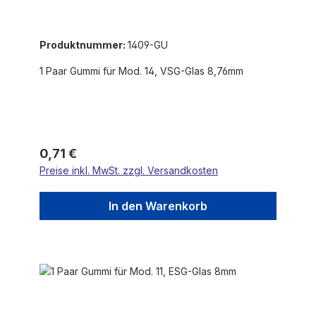
Produktnummer:
1409-GU
1 Paar Gummi für Mod. 14, VSG-Glas 8,76mm
Regulärer Preis:
0,71 €
Preise inkl. MwSt. zzgl. Versandkosten
In den Warenkorb