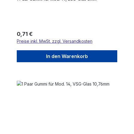
Regulärer Preis:
0,71 €
Preise inkl. MwSt. zzgl. Versandkosten
In den Warenkorb