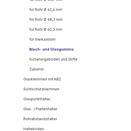
für Rohr Ø 42,4 mm
für Rohr Ø 48,3 mm
für Rohr Ø 60,3 mm
für Vierkantrohr
Blech- und Glasgummis
Sicherungsböden und Stifte
Zubehör
Glasklemmen mit ABZ
Sichtschutzklemmen
Glaspunkthalter
Glas- / Plattenhalter
Rohrabstandshalter
Halteböden