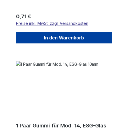
Regulärer Preis:
0,71 €
Preise inkl. MwSt. zzgl. Versandkosten
In den Warenkorb
1 Paar Gummi für Mod. 14, ESG-Glas