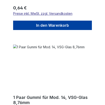
Regulärer Preis:
0,64 €
Preise inkl. MwSt. zzgl. Versandkosten
In den Warenkorb
1 Paar Gummi für Mod. 14, VSG-Glas
8,76mm