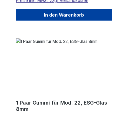
Preise inkl. MwSt. zzgl. Versandkosten
In den Warenkorb
1 Paar Gummi für Mod. 22, ESG-Glas
8mm