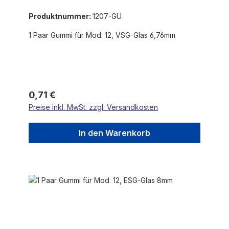
Produktnummer:
1207-GU
1 Paar Gummi für Mod. 12, VSG-Glas 6,76mm
Regulärer Preis:
0,71 €
Preise inkl. MwSt. zzgl. Versandkosten
In den Warenkorb