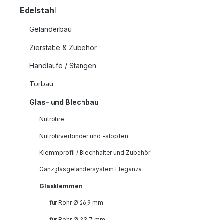
Edelstahl
Geländerbau
Zierstäbe & Zubehör
Handläufe / Stangen
Torbau
Glas- und Blechbau
Nutrohre
Nutrohrverbinder und -stopfen
Klemmprofil / Blechhalter und Zubehör
Ganzglasgeländersystem Eleganza
Glasklemmen
für Rohr Ø 26,9 mm
für Rohr Ø 33,7 mm