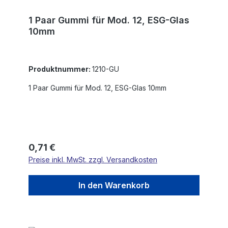
1 Paar Gummi für Mod. 12, ESG-Glas
10mm
Produktnummer:
1210-GU
1 Paar Gummi für Mod. 12, ESG-Glas 10mm
Regulärer Preis:
0,71 €
Preise inkl. MwSt. zzgl. Versandkosten
In den Warenkorb