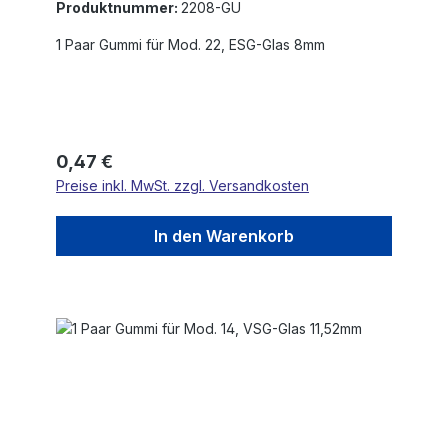
Produktnummer:
2208-GU
1 Paar Gummi für Mod. 22, ESG-Glas 8mm
Regulärer Preis:
0,47 €
Preise inkl. MwSt. zzgl. Versandkosten
In den Warenkorb