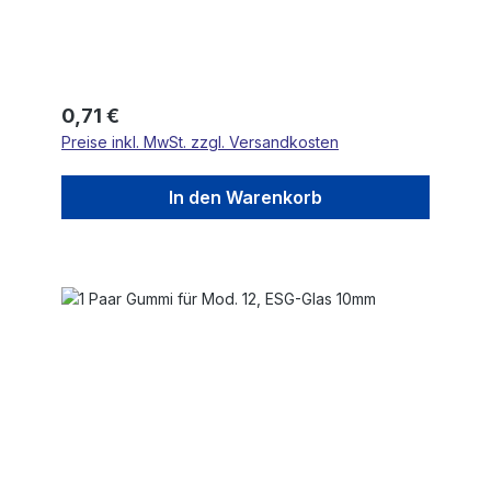
Regulärer Preis:
0,71 €
Preise inkl. MwSt. zzgl. Versandkosten
In den Warenkorb