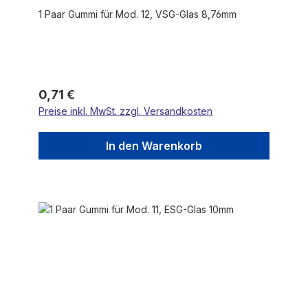
1 Paar Gummi für Mod. 12, VSG-Glas 8,76mm
Regulärer Preis:
0,71 €
Preise inkl. MwSt. zzgl. Versandkosten
In den Warenkorb