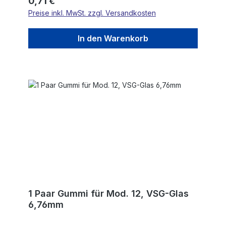
Regulärer Preis:
0,71 €
Preise inkl. MwSt. zzgl. Versandkosten
In den Warenkorb
1 Paar Gummi für Mod. 12, VSG-Glas
6,76mm