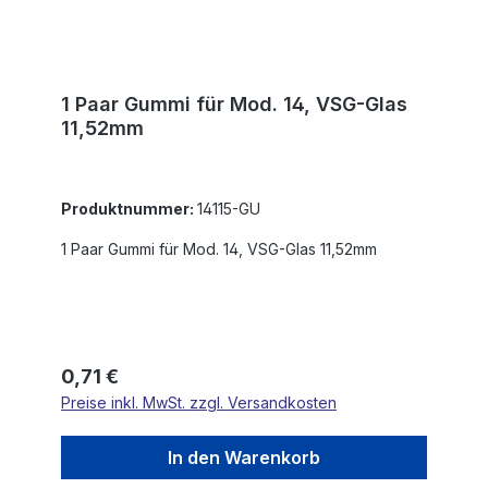
1 Paar Gummi für Mod. 14, VSG-Glas
11,52mm
Produktnummer:
14115-GU
1 Paar Gummi für Mod. 14, VSG-Glas 11,52mm
Regulärer Preis:
0,71 €
Preise inkl. MwSt. zzgl. Versandkosten
In den Warenkorb