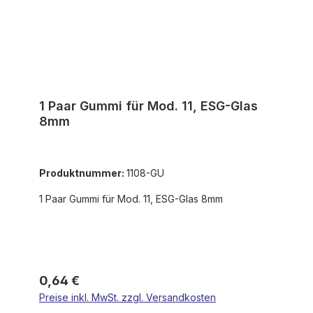
1 Paar Gummi für Mod. 11, ESG-Glas
8mm
Produktnummer:
1108-GU
1 Paar Gummi für Mod. 11, ESG-Glas 8mm
Regulärer Preis:
0,64 €
Preise inkl. MwSt. zzgl. Versandkosten