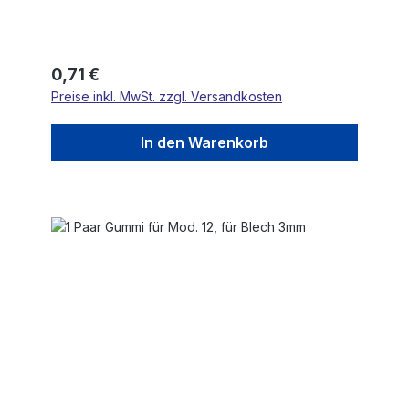
Regulärer Preis:
0,71 €
Preise inkl. MwSt. zzgl. Versandkosten
In den Warenkorb