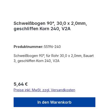
Schweißbogen 90°, 30,0 x 2,0mm,
geschliffen Korn 240, V2A
Produktnummer:
55196-240
Schweißbogen 90°, für Rohr 30,0 x 2,0mm, Bauart
3, geschliffen Korn 240, V2A
Regulärer Preis:
5,64 €
Preise inkl. MwSt. zzgl. Versandkosten
In den Warenkorb