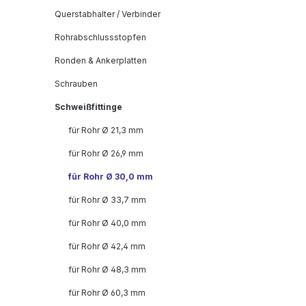
Querstabhalter / Verbinder
Rohrabschlussstopfen
Ronden & Ankerplatten
Schrauben
Schweißfittinge
für Rohr Ø 21,3 mm
für Rohr Ø 26,9 mm
für Rohr Ø 30,0 mm
für Rohr Ø 33,7 mm
für Rohr Ø 40,0 mm
für Rohr Ø 42,4 mm
für Rohr Ø 48,3 mm
für Rohr Ø 60,3 mm