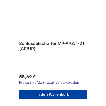
Schlüsselschalter MP-APZ/1-2T
(AP/UP)
Regulärer Preis:
55,69 €
Preise inkl. MwSt. zzgl. Versandkosten
In den Warenkorb