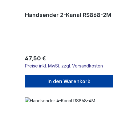
Handsender 2-Kanal RS868-2M
Regulärer Preis:
47,50 €
Preise inkl. MwSt. zzgl. Versandkosten
In den Warenkorb