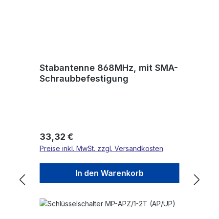
Stabantenne 868MHz, mit SMA-
Schraubbefestigung
Regulärer Preis:
33,32 €
Preise inkl. MwSt. zzgl. Versandkosten
In den Warenkorb