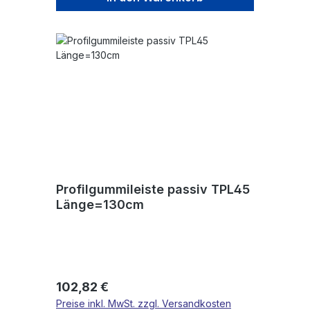
Profilgummileiste passiv TPL45
Länge=130cm
Regulärer Preis:
102,82 €
Preise inkl. MwSt. zzgl. Versandkosten