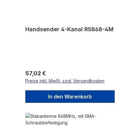
Handsender 4-Kanal RS868-4M
Regulärer Preis:
57,02 €
Preise inkl. MwSt. zzgl. Versandkosten
In den Warenkorb