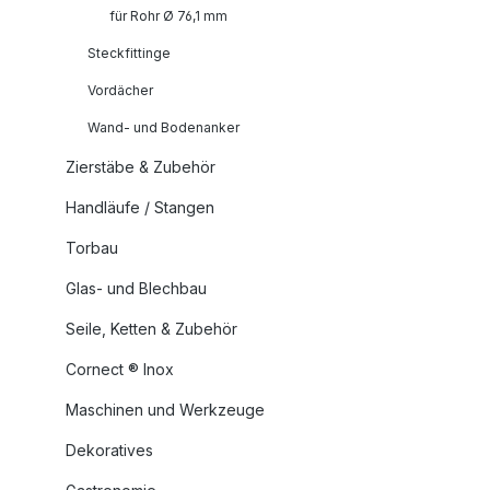
für Rohr Ø 76,1 mm
Steckfittinge
Vordächer
Wand- und Bodenanker
Zierstäbe & Zubehör
Handläufe / Stangen
Torbau
Glas- und Blechbau
Seile, Ketten & Zubehör
Cornect ® Inox
Maschinen und Werkzeuge
Dekoratives