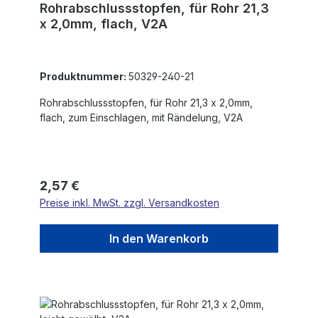
Rohrabschlussstopfen, für Rohr 21,3
x 2,0mm, flach, V2A
Produktnummer:
50329-240-21
Rohrabschlussstopfen, für Rohr 21,3 x 2,0mm,
flach, zum Einschlagen, mit Rändelung, V2A
Regulärer Preis:
2,57 €
Preise inkl. MwSt. zzgl. Versandkosten
In den Warenkorb