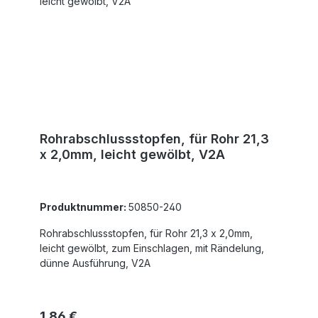
Rohrabschlussstopfen, für Rohr 21,3
x 2,0mm, leicht gewölbt, V2A
Produktnummer:
50850-240
Rohrabschlussstopfen, für Rohr 21,3 x 2,0mm,
leicht gewölbt, zum Einschlagen, mit Rändelung,
dünne Ausführung, V2A
Regulärer Preis:
1,86 €