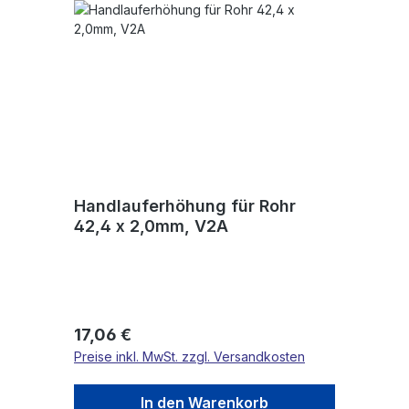
Handlauferhöhung für Rohr
42,4 x 2,0mm, V2A
Regulärer Preis:
17,06 €
Preise inkl. MwSt. zzgl. Versandkosten
In den Warenkorb