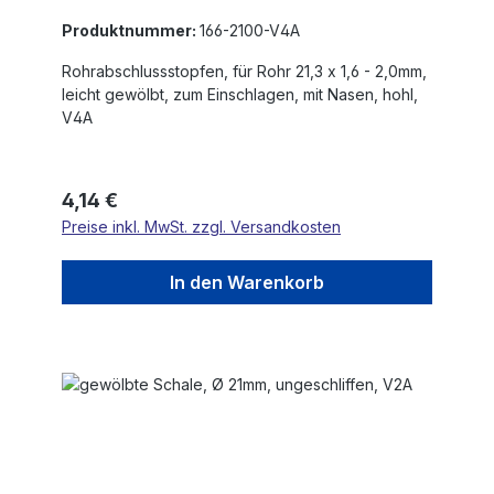
Produktnummer:
166-2100-V4A
Rohrabschlussstopfen, für Rohr 21,3 x 1,6 - 2,0mm,
leicht gewölbt, zum Einschlagen, mit Nasen, hohl,
V4A
Regulärer Preis:
4,14 €
Preise inkl. MwSt. zzgl. Versandkosten
In den Warenkorb