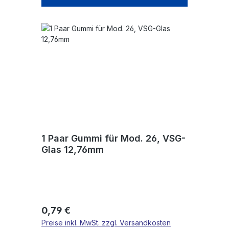
1 Paar Gummi für Mod. 26, VSG-
Glas 12,76mm
Regulärer Preis:
0,79 €
Preise inkl. MwSt. zzgl. Versandkosten