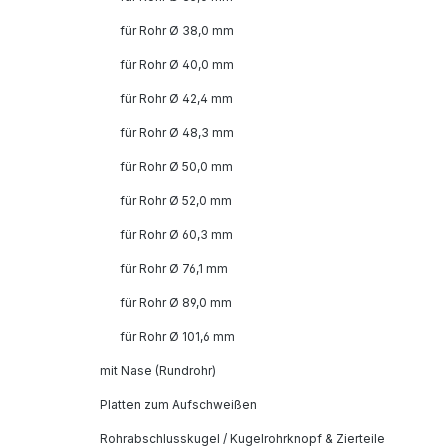
für Rohr Ø 38,0 mm
für Rohr Ø 40,0 mm
für Rohr Ø 42,4 mm
für Rohr Ø 48,3 mm
für Rohr Ø 50,0 mm
für Rohr Ø 52,0 mm
für Rohr Ø 60,3 mm
für Rohr Ø 76,1 mm
für Rohr Ø 89,0 mm
für Rohr Ø 101,6 mm
mit Nase (Rundrohr)
Platten zum Aufschweißen
Rohrabschlusskugel / Kugelrohrknopf & Zierteile