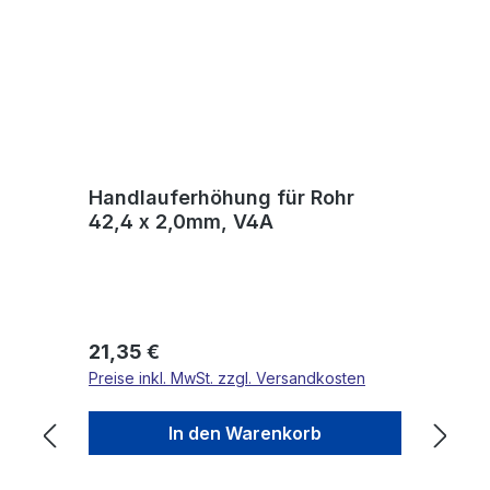
Handlauferhöhung für Rohr
42,4 x 2,0mm, V4A
Regulärer Preis:
21,35 €
Preise inkl. MwSt. zzgl. Versandkosten
In den Warenkorb