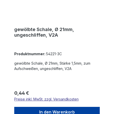
gewölbte Schale, Ø 21mm,
ungeschliffen, V2A
Produktnummer:
54221-3C
gewölbte Schale, Ø 21mm, Stärke 1,5mm, zum
Aufschweißen, ungeschliffen, V2A
Regulärer Preis:
0,44 €
Preise inkl. MwSt. zzgl. Versandkosten
In den Warenkorb