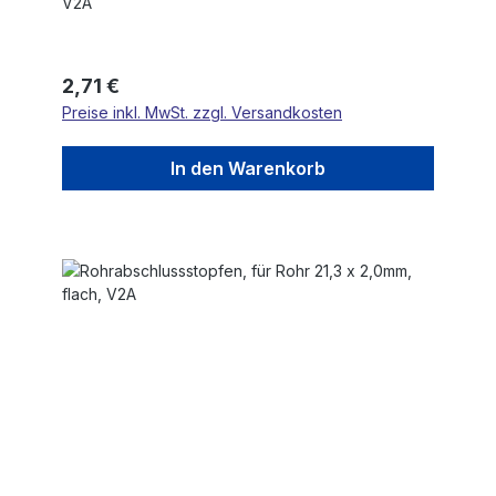
V2A
Regulärer Preis:
2,71 €
Preise inkl. MwSt. zzgl. Versandkosten
In den Warenkorb