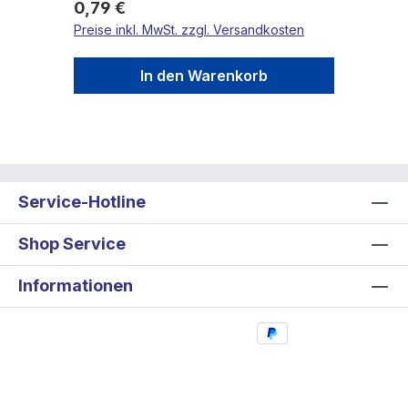
Regulärer Preis:
0,79 €
Preise inkl. MwSt. zzgl. Versandkosten
In den Warenkorb
Service-Hotline
Shop Service
Informationen