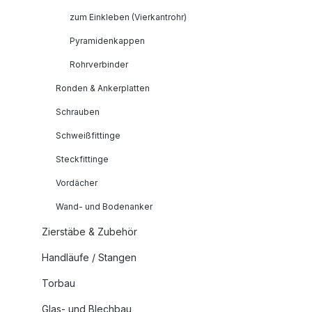
zum Einkleben (Vierkantrohr)
Pyramidenkappen
Rohrverbinder
Ronden & Ankerplatten
Schrauben
Schweißfittinge
Steckfittinge
Vordächer
Wand- und Bodenanker
Zierstäbe & Zubehör
Handläufe / Stangen
Torbau
Glas- und Blechbau