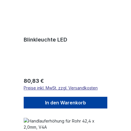
Blinkleuchte LED
Regulärer Preis:
80,83 €
Preise inkl. MwSt. zzgl. Versandkosten
In den Warenkorb