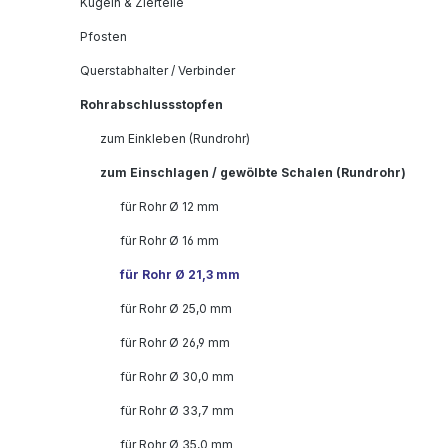
Kugeln & Zierteile
Pfosten
Querstabhalter / Verbinder
Rohrabschlussstopfen
zum Einkleben (Rundrohr)
zum Einschlagen / gewölbte Schalen (Rundrohr)
für Rohr Ø 12 mm
für Rohr Ø 16 mm
für Rohr Ø 21,3 mm
für Rohr Ø 25,0 mm
für Rohr Ø 26,9 mm
für Rohr Ø 30,0 mm
für Rohr Ø 33,7 mm
für Rohr Ø 35,0 mm