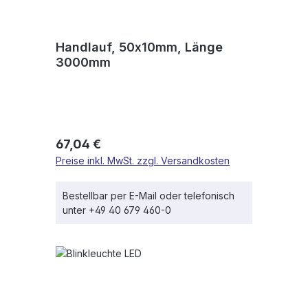
Handlauf, 50x10mm, Länge
3000mm
Regulärer Preis:
67,04 €
Preise inkl. MwSt. zzgl. Versandkosten
Bestellbar per E-Mail oder telefonisch
unter +49 40 679 460-0