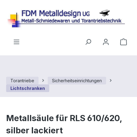
Zum Hauptinhalt springen
Ware
Torantriebe
Sicherheitseinrichtungen
Lichtschranken
Metallsäule für RLS 610/620,
silber lackiert