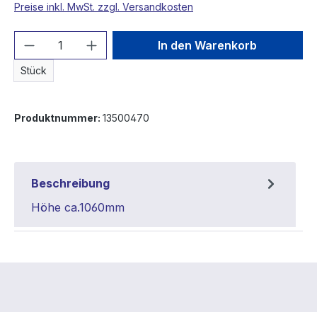
Preise inkl. MwSt. zzgl. Versandkosten
Produkt Anzahl: Gib den gewünschten We
In den Warenkorb
Stück
Produktnummer:
13500470
Beschreibung
Höhe ca.1060mm