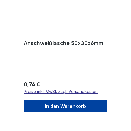
Anschweißlasche 50x30x6mm
Regulärer Preis:
0,74 €
Preise inkl. MwSt. zzgl. Versandkosten
In den Warenkorb