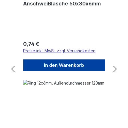
Anschweißlasche 50x30x6mm
Regulärer Preis:
0,74 €
Preise inkl. MwSt. zzgl. Versandkosten
In den Warenkorb