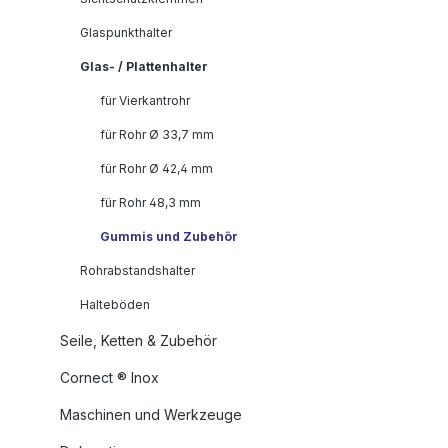
Glaspunkthalter
Glas- / Plattenhalter
für Vierkantrohr
für Rohr Ø 33,7 mm
für Rohr Ø 42,4 mm
für Rohr 48,3 mm
Gummis und Zubehör
Rohrabstandshalter
Halteböden
Seile, Ketten & Zubehör
Cornect ® Inox
Maschinen und Werkzeuge