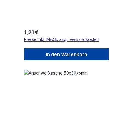
Regulärer Preis:
1,21 €
Preise inkl. MwSt. zzgl. Versandkosten
In den Warenkorb