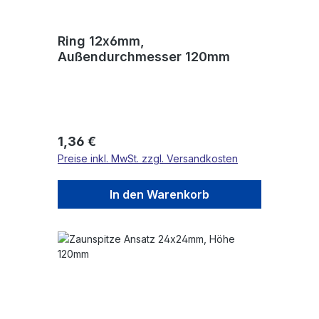
Ring 12x6mm,
Außendurchmesser 120mm
Regulärer Preis:
1,36 €
Preise inkl. MwSt. zzgl. Versandkosten
In den Warenkorb