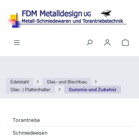
Zum Hauptinhalt springen
Ware
Edelstahl
Glas- und Blechbau
Glas- / Plattenhalter
Gummis und Zubehör
Torantriebe
Schmiedeeisen