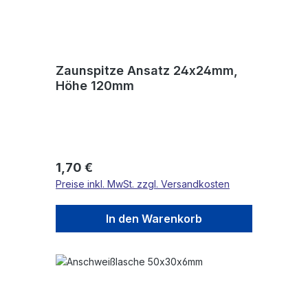
Zaunspitze Ansatz 24x24mm,
Höhe 120mm
Regulärer Preis:
1,70 €
Preise inkl. MwSt. zzgl. Versandkosten
In den Warenkorb