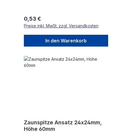
Regulärer Preis:
0,53 €
Preise inkl. MwSt. zzgl. Versandkosten
In den Warenkorb
Zaunspitze Ansatz 24x24mm,
Höhe 60mm