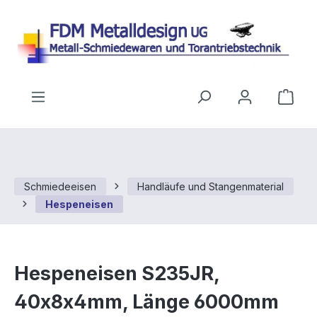
Zum Hauptinhalt springen
Ware
Schmiedeeisen
Handläufe und Stangenmaterial
Hespeneisen
Hespeneisen S235JR,
40x8x4mm, Länge 6000mm