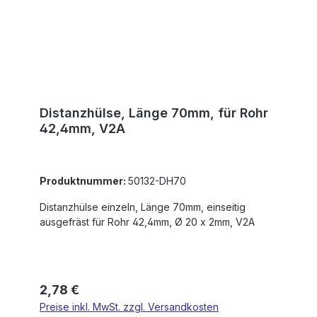
Distanzhülse, Länge 70mm, für Rohr
42,4mm, V2A
Produktnummer:
50132-DH70
Distanzhülse einzeln, Länge 70mm, einseitig
ausgefräst für Rohr 42,4mm, Ø 20 x 2mm, V2A
Regulärer Preis:
2,78 €
Preise inkl. MwSt. zzgl. Versandkosten