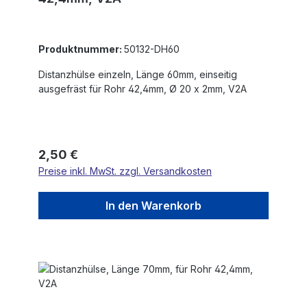
Produktnummer:
50132-DH60
Distanzhülse einzeln, Länge 60mm, einseitig
ausgefräst für Rohr 42,4mm, Ø 20 x 2mm, V2A
Regulärer Preis:
2,50 €
Preise inkl. MwSt. zzgl. Versandkosten
In den Warenkorb