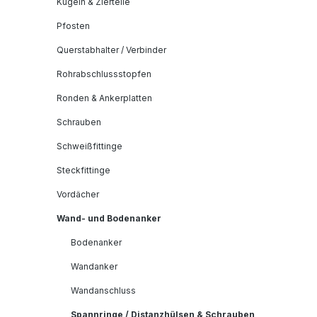
Kugeln & Zierteile
Pfosten
Querstabhalter / Verbinder
Rohrabschlussstopfen
Ronden & Ankerplatten
Schrauben
Schweißfittinge
Steckfittinge
Vordächer
Wand- und Bodenanker
Bodenanker
Wandanker
Wandanschluss
Spannringe / Distanzhülsen & Schrauben