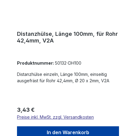
Distanzhülse, Länge 100mm, für Rohr
42,4mm, V2A
Produktnummer:
50132-DH100
Distanzhülse einzeln, Länge 100mm, einseitig
ausgefräst für Rohr 42,4mm, Ø 20 x 2mm, V2A
Regulärer Preis:
3,43 €
Preise inkl. MwSt. zzgl. Versandkosten
In den Warenkorb