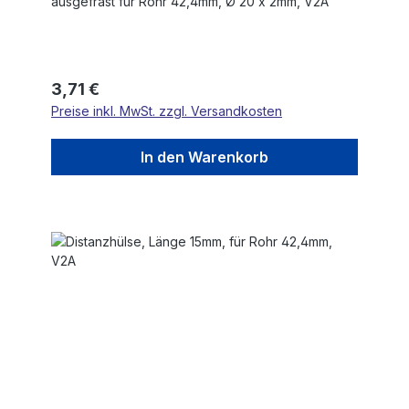
ausgefräst für Rohr 42,4mm, Ø 20 x 2mm, V2A
Regulärer Preis:
3,71 €
Preise inkl. MwSt. zzgl. Versandkosten
In den Warenkorb