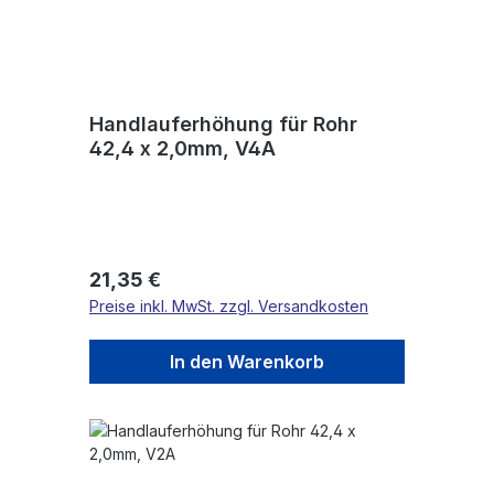
Handlauferhöhung für Rohr
42,4 x 2,0mm, V4A
Regulärer Preis:
21,35 €
Preise inkl. MwSt. zzgl. Versandkosten
In den Warenkorb