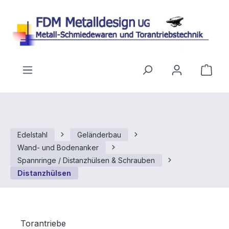
Zum Hauptinhalt springen
Ware
Edelstahl
Geländerbau
Wand- und Bodenanker
Spannringe / Distanzhülsen & Schrauben
Distanzhülsen
Torantriebe