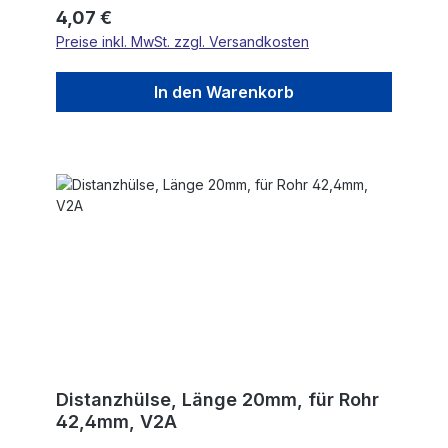
Regulärer Preis:
4,07 €
Preise inkl. MwSt. zzgl. Versandkosten
In den Warenkorb
Distanzhülse, Länge 20mm, für Rohr
42,4mm, V2A