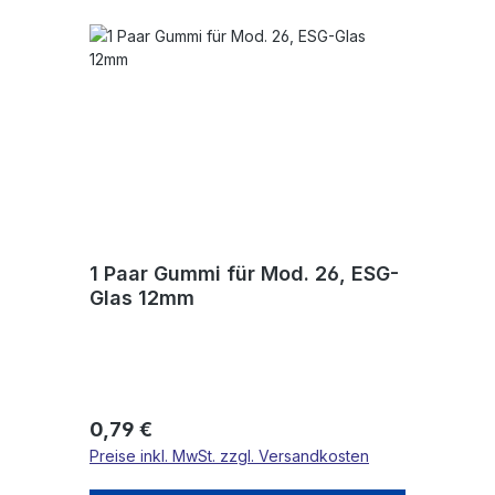
1 Paar Gummi für Mod. 26, ESG-
Glas 12mm
Regulärer Preis:
0,79 €
Preise inkl. MwSt. zzgl. Versandkosten