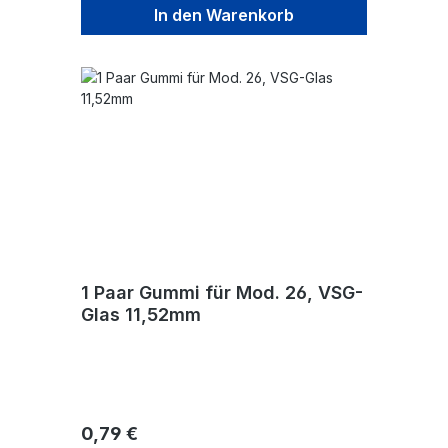
In den Warenkorb
1 Paar Gummi für Mod. 26, VSG-
Glas 11,52mm
Regulärer Preis:
0,79 €