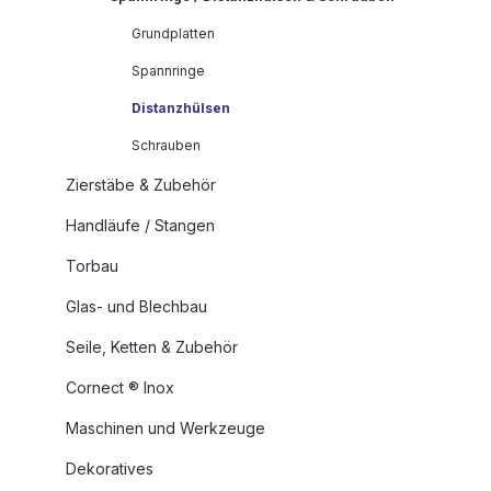
Grundplatten
Spannringe
Distanzhülsen
Schrauben
Zierstäbe & Zubehör
Handläufe / Stangen
Torbau
Glas- und Blechbau
Seile, Ketten & Zubehör
Cornect ® Inox
Maschinen und Werkzeuge
Dekoratives