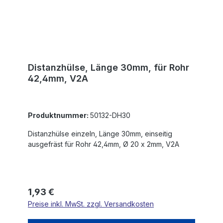
Distanzhülse, Länge 30mm, für Rohr
42,4mm, V2A
Produktnummer:
50132-DH30
Distanzhülse einzeln, Länge 30mm, einseitig
ausgefräst für Rohr 42,4mm, Ø 20 x 2mm, V2A
Regulärer Preis:
1,93 €
Preise inkl. MwSt. zzgl. Versandkosten