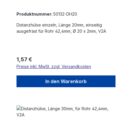
Produktnummer:
50132-DH20
Distanzhülse einzeln, Länge 20mm, einseitig
ausgefräst für Rohr 42,4mm, Ø 20 x 2mm, V2A
Regulärer Preis:
1,57 €
Preise inkl. MwSt. zzgl. Versandkosten
In den Warenkorb