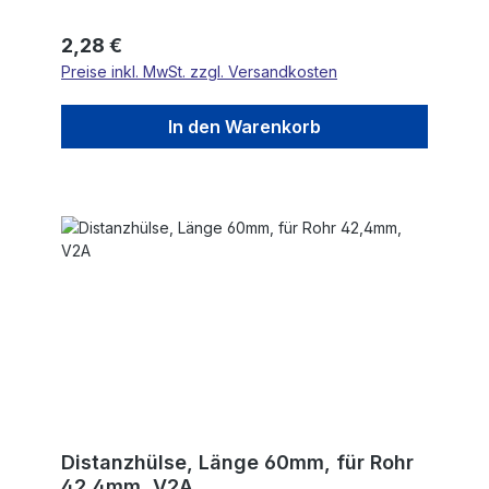
Regulärer Preis:
2,28 €
Preise inkl. MwSt. zzgl. Versandkosten
In den Warenkorb
Distanzhülse, Länge 60mm, für Rohr
42,4mm, V2A