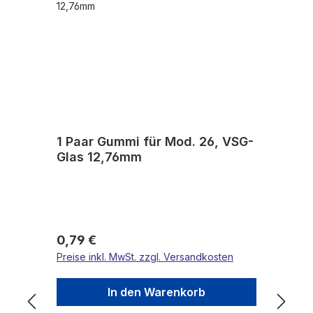
1 Paar Gummi für Mod. 26, VSG-
Glas 12,76mm
Regulärer Preis:
0,79 €
Preise inkl. MwSt. zzgl. Versandkosten
In den Warenkorb