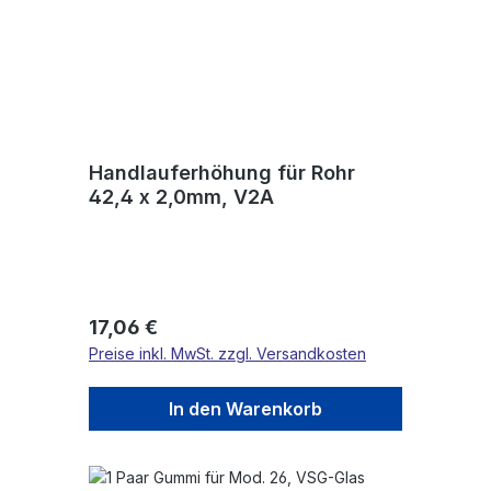
Handlauferhöhung für Rohr
42,4 x 2,0mm, V2A
Regulärer Preis:
17,06 €
Preise inkl. MwSt. zzgl. Versandkosten
In den Warenkorb