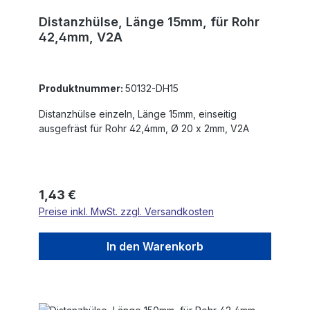
Distanzhülse, Länge 15mm, für Rohr
42,4mm, V2A
Produktnummer:
50132-DH15
Distanzhülse einzeln, Länge 15mm, einseitig
ausgefräst für Rohr 42,4mm, Ø 20 x 2mm, V2A
Regulärer Preis:
1,43 €
Preise inkl. MwSt. zzgl. Versandkosten
In den Warenkorb