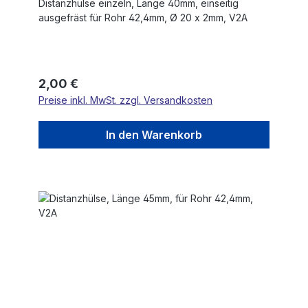
Distanzhülse einzeln, Länge 40mm, einseitig
ausgefräst für Rohr 42,4mm, Ø 20 x 2mm, V2A
Regulärer Preis:
2,00 €
Preise inkl. MwSt. zzgl. Versandkosten
In den Warenkorb