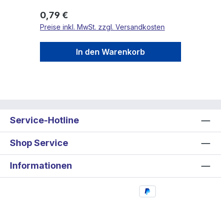
Regulärer Preis:
0,79 €
Preise inkl. MwSt. zzgl. Versandkosten
In den Warenkorb
Service-Hotline
Shop Service
Informationen