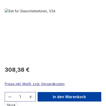
Bildergalerie überspringen
308,38 €
Preise inkl. MwSt. zzgl. Versandkosten
Produkt Anzahl: Gib den gewünschten We
In den Warenkorb
Stück