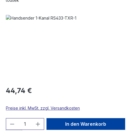
tousek
Bildergalerie überspringen
44,74 €
Preise inkl. MwSt. zzgl. Versandkosten
Produkt Anzahl: Gib den gewünschten We
In den Warenkorb