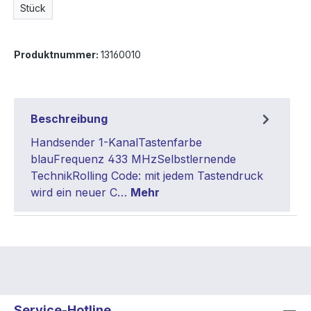
Stück
Produktnummer:
13160010
Beschreibung
Handsender 1-KanalTastenfarbe
blauFrequenz 433 MHzSelbstlernende
TechnikRolling Code: mit jedem Tastendruck
wird ein neuer C…
Mehr
Service-Hotline