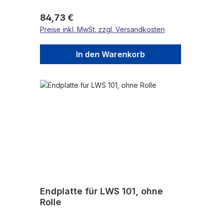
Regulärer Preis:
84,73 €
Preise inkl. MwSt. zzgl. Versandkosten
In den Warenkorb
Endplatte für LWS 101, ohne
Rolle