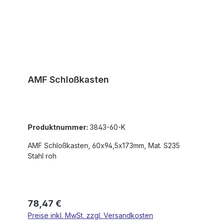
AMF Schloßkasten
Produktnummer:
3843-60-K
AMF Schloßkasten, 60x94,5x173mm, Mat. S235
Stahl roh
Regulärer Preis:
78,47 €
Preise inkl. MwSt. zzgl. Versandkosten