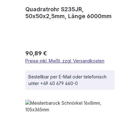
Quadratrohr S235JR,
50x50x2,5mm, Länge 6000mm
Regulärer Preis:
90,89 €
Preise inkl. MwSt. zzgl. Versandkosten
Bestellbar per E-Mail oder telefonisch
unter +49 40 679 460-0