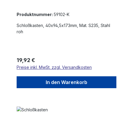
Produktnummer:
59102-K
Schloßkasten, 40x94,5x173mm, Mat. S235, Stahl
roh
Regulärer Preis:
19,92 €
Preise inkl. MwSt. zzgl. Versandkosten
In den Warenkorb