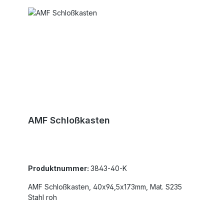
AMF Schloßkasten
Produktnummer:
3843-40-K
AMF Schloßkasten, 40x94,5x173mm, Mat. S235
Stahl roh