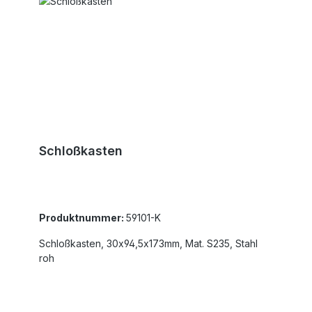
Schloßkasten
Produktnummer:
59101-K
Schloßkasten, 30x94,5x173mm, Mat. S235, Stahl
roh