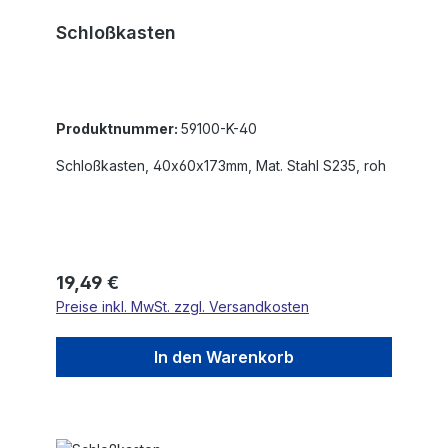
Schloßkasten
Produktnummer:
59100-K-40
Schloßkasten, 40x60x173mm, Mat. Stahl S235, roh
Regulärer Preis:
19,49 €
Preise inkl. MwSt. zzgl. Versandkosten
In den Warenkorb