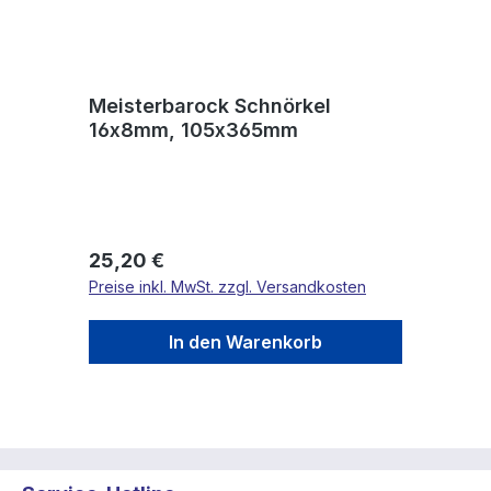
Meisterbarock Schnörkel
16x8mm, 105x365mm
Regulärer Preis:
25,20 €
Preise inkl. MwSt. zzgl. Versandkosten
In den Warenkorb