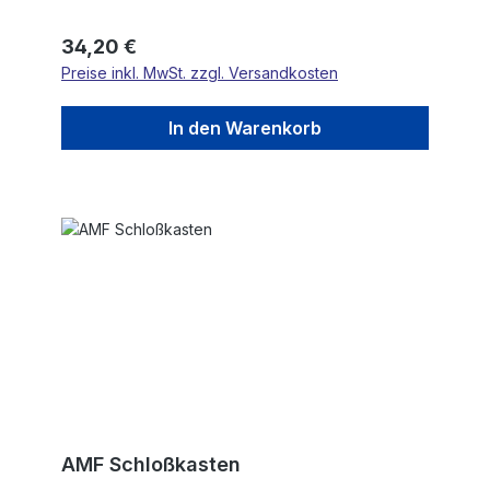
Regulärer Preis:
34,20 €
Preise inkl. MwSt. zzgl. Versandkosten
In den Warenkorb
AMF Schloßkasten