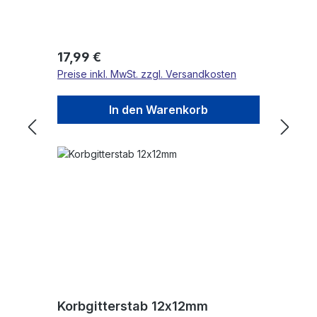
Regulärer Preis:
17,99 €
Preise inkl. MwSt. zzgl. Versandkosten
In den Warenkorb
Korbgitterstab 12x12mm