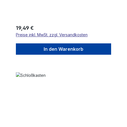
Regulärer Preis:
19,49 €
Preise inkl. MwSt. zzgl. Versandkosten
In den Warenkorb