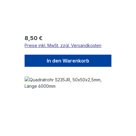
Regulärer Preis:
8,50 €
Preise inkl. MwSt. zzgl. Versandkosten
In den Warenkorb