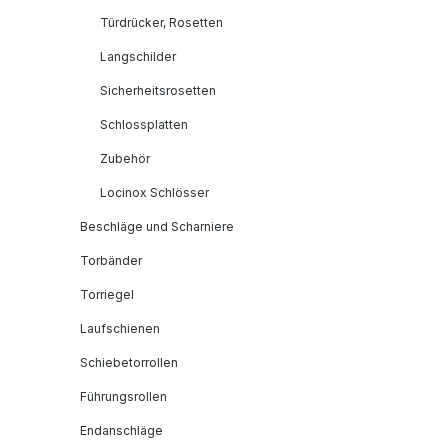
Türdrücker, Rosetten
Langschilder
Sicherheitsrosetten
Schlossplatten
Zubehör
Locinox Schlösser
Beschläge und Scharniere
Torbänder
Torriegel
Laufschienen
Schiebetorrollen
Führungsrollen
Endanschläge