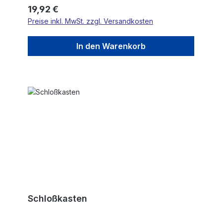
Regulärer Preis:
19,92 €
Preise inkl. MwSt. zzgl. Versandkosten
In den Warenkorb
Schloßkasten