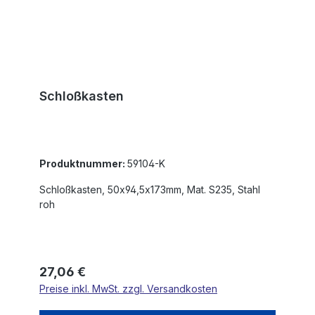
Schloßkasten
Produktnummer:
59104-K
Schloßkasten, 50x94,5x173mm, Mat. S235, Stahl
roh
Regulärer Preis:
27,06 €
Preise inkl. MwSt. zzgl. Versandkosten