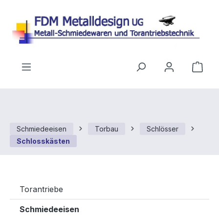
Zum Hauptinhalt springen
Ware
Schmiedeeisen
Torbau
Schlösser
Schlosskästen
Torantriebe
Schmiedeeisen