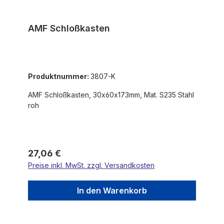
AMF Schloßkasten
Produktnummer:
3807-K
AMF Schloßkasten, 30x60x173mm, Mat. S235 Stahl
roh
Regulärer Preis:
27,06 €
Preise inkl. MwSt. zzgl. Versandkosten
In den Warenkorb