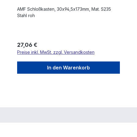
AMF Schloßkasten, 30x94,5x173mm, Mat. S235
Stahl roh
Regulärer Preis:
27,06 €
Preise inkl. MwSt. zzgl. Versandkosten
In den Warenkorb