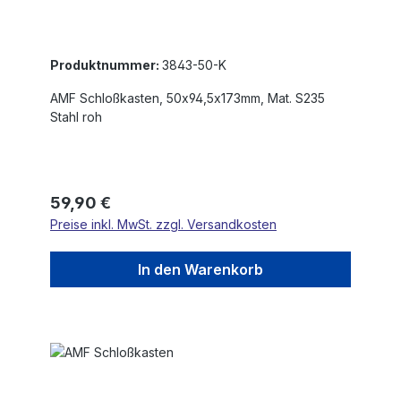
Produktnummer:
3843-50-K
AMF Schloßkasten, 50x94,5x173mm, Mat. S235
Stahl roh
Regulärer Preis:
59,90 €
Preise inkl. MwSt. zzgl. Versandkosten
In den Warenkorb