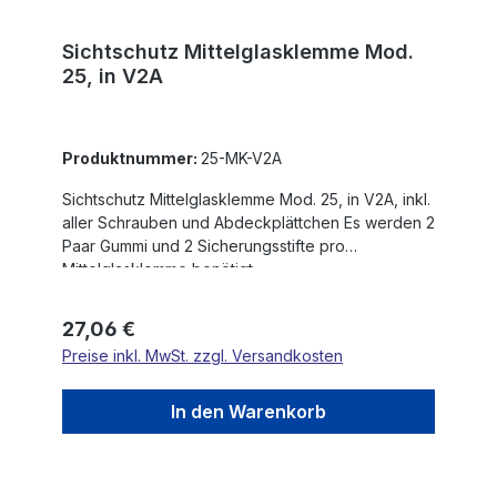
Sichtschutz Mittelglasklemme Mod.
25, in V2A
Produktnummer:
25-MK-V2A
Sichtschutz Mittelglasklemme Mod. 25, in V2A, inkl.
aller Schrauben und Abdeckplättchen Es werden 2
Paar Gummi und 2 Sicherungsstifte pro
Mittelglasklemme benötigt.
Regulärer Preis:
27,06 €
Preise inkl. MwSt. zzgl. Versandkosten
In den Warenkorb