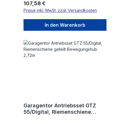
Regulärer Preis:
107,58 €
Preise inkl. MwSt. zzgl. Versandkosten
In den Warenkorb
Garagentor Antriebsset GTZ
55/Digital, Riemenschiene
geteilt Bewegungshub 2,72m