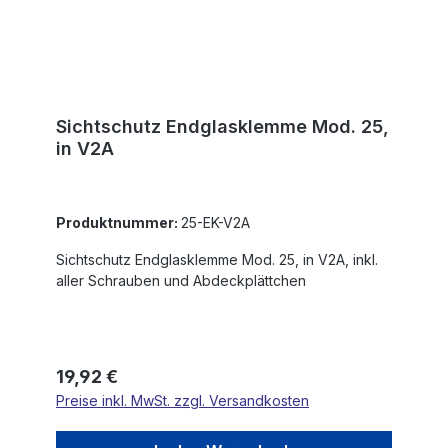
Sichtschutz Endglasklemme Mod. 25,
in V2A
Produktnummer:
25-EK-V2A
Sichtschutz Endglasklemme Mod. 25, in V2A, inkl.
aller Schrauben und Abdeckplättchen
Regulärer Preis:
19,92 €
Preise inkl. MwSt. zzgl. Versandkosten