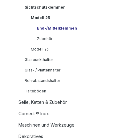
Sichtschutzklemmen
Modell 25
End-/Mittelklemmen
Zubehör
Modell 26
Glaspunkthalter
Glas- / Plattenhalter
Rohrabstandshalter
Halteböden
Seile, Ketten & Zubehör
Cornect ® Inox
Maschinen und Werkzeuge
Dekoratives