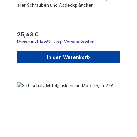
aller Schrauben und Abdeckplättchen
Regulärer Preis:
25,63 €
Preise inkl. MwSt. zzgl. Versandkosten
In den Warenkorb