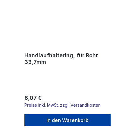
Handlaufhaltering, für Rohr
33,7mm
Regulärer Preis:
8,07 €
Preise inkl. MwSt. zzgl. Versandkosten
In den Warenkorb