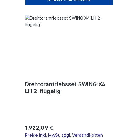
Drehtorantriebsset SWING X4
LH 2-flügelig
Regulärer Preis:
1.922,09 €
Preise inkl. MwSt. zzgl. Versandkosten