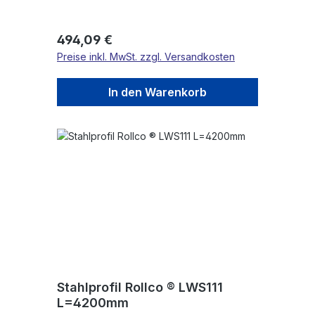
Regulärer Preis:
494,09 €
Preise inkl. MwSt. zzgl. Versandkosten
In den Warenkorb
Stahlprofil Rollco ® LWS111
L=4200mm