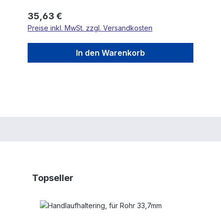
Regulärer Preis:
35,63 €
Preise inkl. MwSt. zzgl. Versandkosten
In den Warenkorb
Produktgalerie überspringen
Topseller