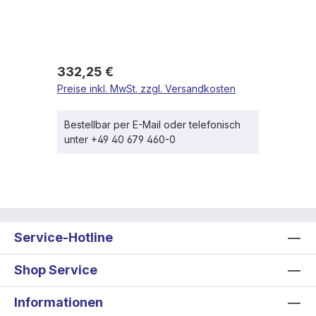
Regulärer Preis:
332,25 €
Preise inkl. MwSt. zzgl. Versandkosten
Bestellbar per E-Mail oder telefonisch
unter +49 40 679 460-0
Service-Hotline
Shop Service
Informationen