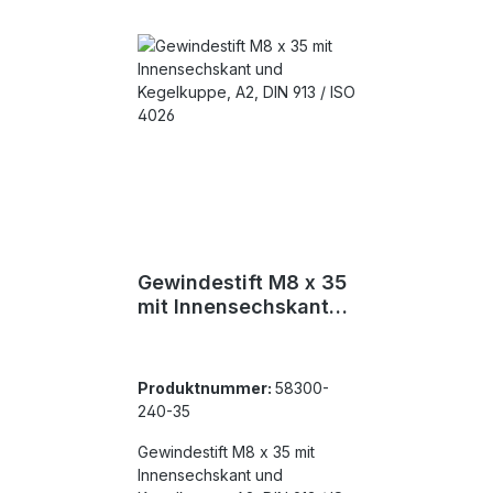
Gewindestift M8 x 35
mit Innensechskant
und Kegelkuppe, A2,
DIN 913 / ISO 4026
Produktnummer:
58300-
240-35
Gewindestift M8 x 35 mit
Innensechskant und