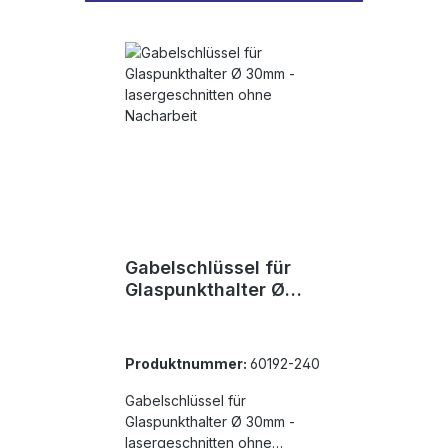
Gabelschlüssel für
Glaspunkthalter Ø
30mm -
lasergeschnitten
ohne Nacharbeit
Produktnummer:
60192-240
Gabelschlüssel für
Glaspunkthalter Ø 30mm -
lasergeschnitten ohne