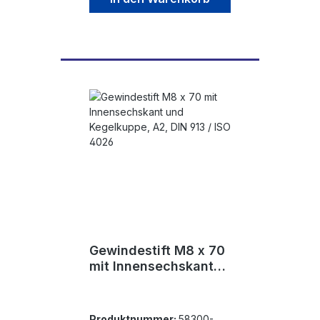
Gewindestift M8 x 70
mit Innensechskant
und Kegelkuppe, A2,
DIN 913 / ISO 4026
Produktnummer:
58300-