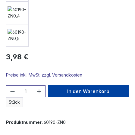
3,98 €
Preise inkl. MwSt. zzgl. Versandkosten
Produkt Anzahl: Gib den gewünschten We
In den Warenkorb
Stück
Produktnummer:
60190-ZN0