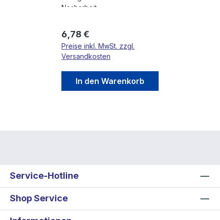
Nacharbeit
Regulärer Preis:
6,78 €
Preise inkl. MwSt. zzgl.
Versandkosten
In den Warenkorb
Service-Hotline
Shop Service