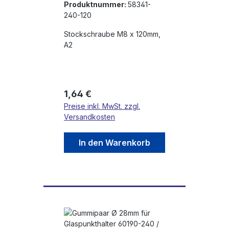
Produktnummer:
58341-
240-120
Stockschraube M8 x 120mm,
A2
Regulärer Preis:
1,64 €
Preise inkl. MwSt. zzgl.
Versandkosten
In den Warenkorb