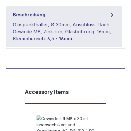
Beschreibung
Glaspunkthalter, Ø 30mm, Anschluss: flach,
Gewinde M8, Zink roh, Glasbohrung: 16mm,
Klemmbereich: 6,5 - 16mm
Produktgalerie überspringen
Accessory Items