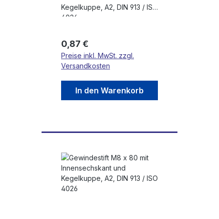
Kegelkuppe, A2, DIN 913 / ISO
4026
Regulärer Preis:
0,87 €
Preise inkl. MwSt. zzgl.
Versandkosten
In den Warenkorb