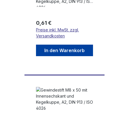
Kegelkuppe, A2, DIN 913 / ISO
4026
Regulärer Preis:
0,61 €
Preise inkl. MwSt. zzgl.
Versandkosten
In den Warenkorb