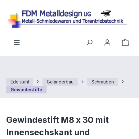
Zum Hauptinhalt springen
Ware
Edelstahl
Geländerbau
Schrauben
Gewindestifte
Gewindestift M8 x 30 mit
Innensechskant und