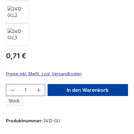
0,71 €
Preise inkl. MwSt. zzgl. Versandkosten
Produkt Anzahl: Gib den gewünschten We
In den Warenkorb
Stück
Produktnummer:
2412-GU