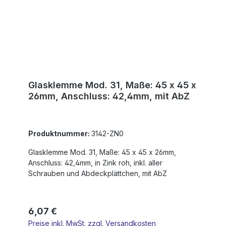
Glasklemme Mod. 31, Maße: 45 x 45 x
26mm, Anschluss: 42,4mm, mit AbZ
Produktnummer:
3142-ZN0
Glasklemme Mod. 31, Maße: 45 x 45 x 26mm,
Anschluss: 42,4mm, in Zink roh, inkl. aller
Schrauben und Abdeckplättchen, mit AbZ
Regulärer Preis:
6,07 €
Preise inkl. MwSt. zzgl. Versandkosten