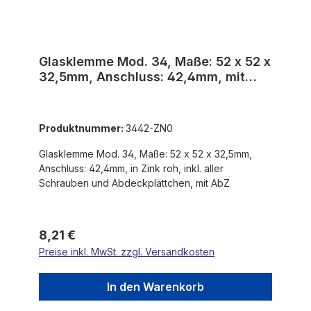
Glasklemme Mod. 34, Maße: 52 x 52 x
32,5mm, Anschluss: 42,4mm, mit
AbZ
Produktnummer:
3442-ZN0
Glasklemme Mod. 34, Maße: 52 x 52 x 32,5mm,
Anschluss: 42,4mm, in Zink roh, inkl. aller
Schrauben und Abdeckplättchen, mit AbZ
Regulärer Preis:
8,21 €
Preise inkl. MwSt. zzgl. Versandkosten
In den Warenkorb