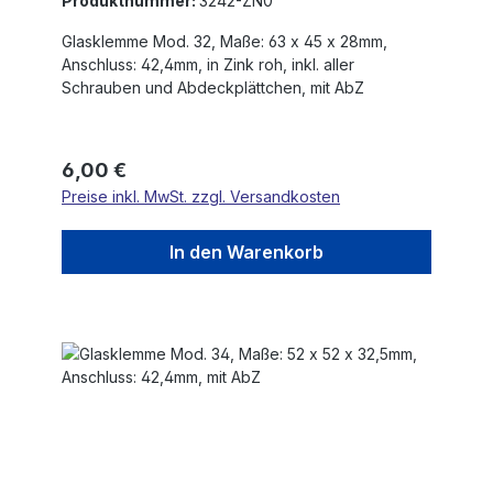
Produktnummer:
3242-ZN0
Glasklemme Mod. 32, Maße: 63 x 45 x 28mm,
Anschluss: 42,4mm, in Zink roh, inkl. aller
Schrauben und Abdeckplättchen, mit AbZ
Regulärer Preis:
6,00 €
Preise inkl. MwSt. zzgl. Versandkosten
In den Warenkorb