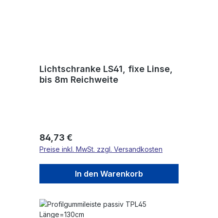
Lichtschranke LS41, fixe Linse,
bis 8m Reichweite
Regulärer Preis:
84,73 €
Preise inkl. MwSt. zzgl. Versandkosten
In den Warenkorb