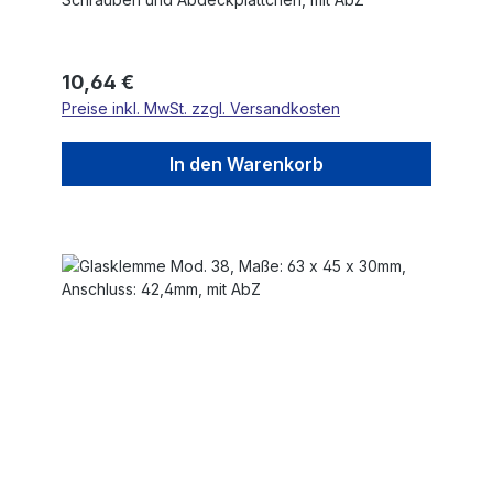
Regulärer Preis:
10,64 €
Preise inkl. MwSt. zzgl. Versandkosten
In den Warenkorb