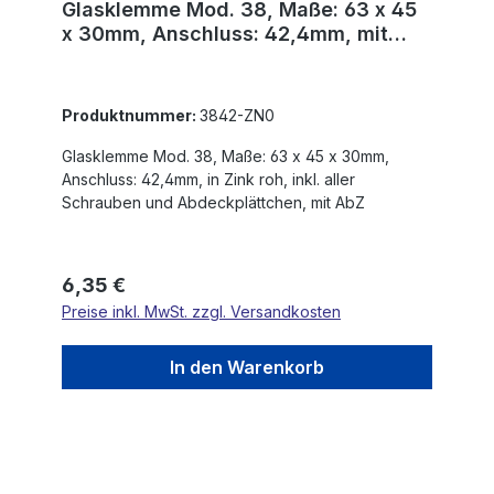
Glasklemme Mod. 38, Maße: 63 x 45
x 30mm, Anschluss: 42,4mm, mit
AbZ
Produktnummer:
3842-ZN0
Glasklemme Mod. 38, Maße: 63 x 45 x 30mm,
Anschluss: 42,4mm, in Zink roh, inkl. aller
Schrauben und Abdeckplättchen, mit AbZ
Regulärer Preis:
6,35 €
Preise inkl. MwSt. zzgl. Versandkosten
In den Warenkorb