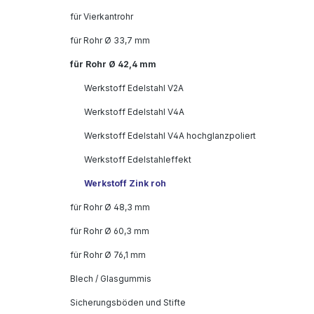
für Vierkantrohr
für Rohr Ø 33,7 mm
für Rohr Ø 42,4 mm
Werkstoff Edelstahl V2A
Werkstoff Edelstahl V4A
Werkstoff Edelstahl V4A hochglanzpoliert
Werkstoff Edelstahleffekt
Werkstoff Zink roh
für Rohr Ø 48,3 mm
für Rohr Ø 60,3 mm
für Rohr Ø 76,1 mm
Blech / Glasgummis
Sicherungsböden und Stifte