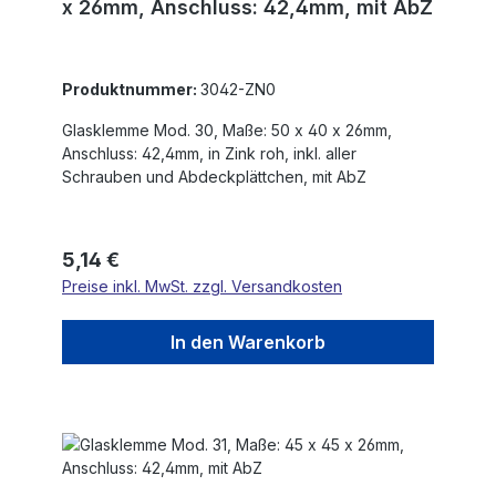
x 26mm, Anschluss: 42,4mm, mit AbZ
Produktnummer:
3042-ZN0
Glasklemme Mod. 30, Maße: 50 x 40 x 26mm,
Anschluss: 42,4mm, in Zink roh, inkl. aller
Schrauben und Abdeckplättchen, mit AbZ
Regulärer Preis:
5,14 €
Preise inkl. MwSt. zzgl. Versandkosten
In den Warenkorb