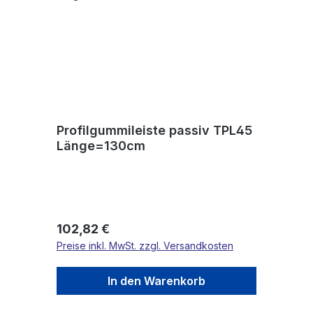
Profilgummileiste passiv TPL45
Länge=130cm
Regulärer Preis:
102,82 €
Preise inkl. MwSt. zzgl. Versandkosten
In den Warenkorb