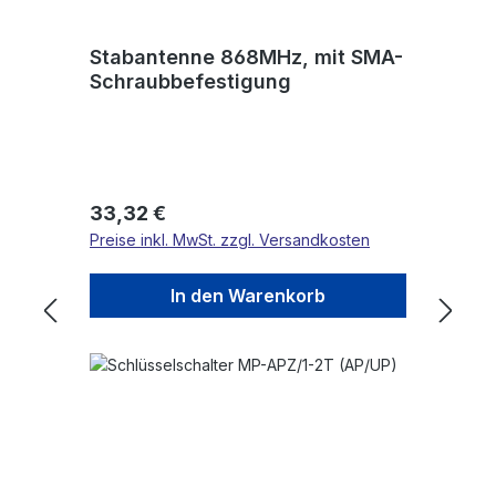
Stabantenne 868MHz, mit SMA-
Schraubbefestigung
Regulärer Preis:
33,32 €
Preise inkl. MwSt. zzgl. Versandkosten
In den Warenkorb