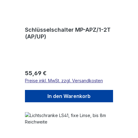
Schlüsselschalter MP-APZ/1-2T
(AP/UP)
Regulärer Preis:
55,69 €
Preise inkl. MwSt. zzgl. Versandkosten
In den Warenkorb