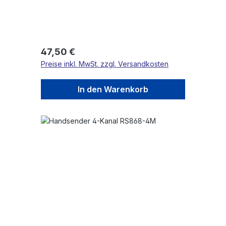
Regulärer Preis:
47,50 €
Preise inkl. MwSt. zzgl. Versandkosten
In den Warenkorb