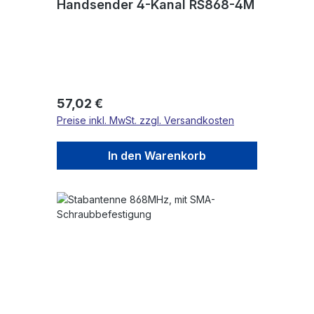
Handsender 4-Kanal RS868-4M
Regulärer Preis:
57,02 €
Preise inkl. MwSt. zzgl. Versandkosten
In den Warenkorb