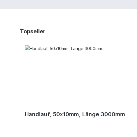
Produktgalerie überspringen
Topseller
Handlauf, 50x10mm, Länge 3000mm