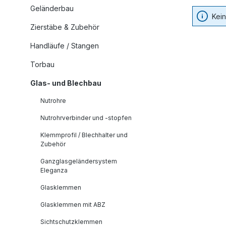
Geländerbau
Kei
Zierstäbe & Zubehör
Handläufe / Stangen
Torbau
Glas- und Blechbau
Nutrohre
Nutrohrverbinder und -stopfen
Klemmprofil / Blechhalter und
Zubehör
Ganzglasgeländersystem
Eleganza
Glasklemmen
Glasklemmen mit ABZ
Sichtschutzklemmen