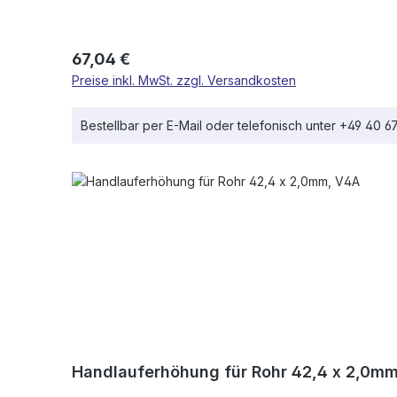
Regulärer Preis:
67,04 €
Preise inkl. MwSt. zzgl. Versandkosten
Bestellbar per E-Mail oder telefonisch unter +49 40 
Handlauferhöhung für Rohr 42,4 x 2,0m