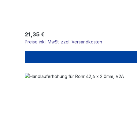
Regulärer Preis:
21,35 €
Preise inkl. MwSt. zzgl. Versandkosten