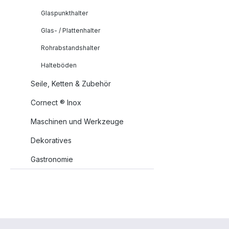
Glaspunkthalter
Glas- / Plattenhalter
Rohrabstandshalter
Halteböden
Seile, Ketten & Zubehör
Cornect ® Inox
Maschinen und Werkzeuge
Dekoratives
Gastronomie