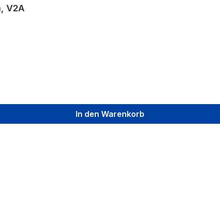
m, V2A
In den Warenkorb