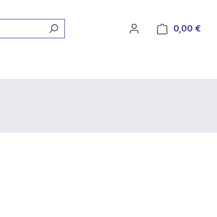
0,00 €
Ware