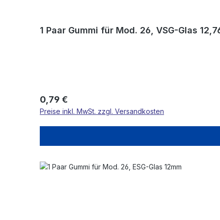
1 Paar Gummi für Mod. 26, VSG-Glas 12,
Regulärer Preis:
0,79 €
Preise inkl. MwSt. zzgl. Versandkosten