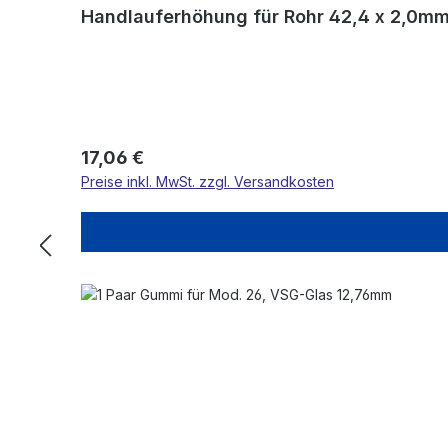
Handlauferhöhung für Rohr 42,4 x 2,0m
Regulärer Preis:
17,06 €
Preise inkl. MwSt. zzgl. Versandkosten