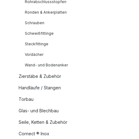
Rohrabschlussstopfen
Ronden & Ankerplatten
Schrauben
Schweißfittinge
Steckfittinge
Vordächer
Wand- und Bodenanker
Zierstäbe & Zubehör
Handläufe / Stangen
Torbau
Glas- und Blechbau
Seile, Ketten & Zubehör
Cornect ® Inox