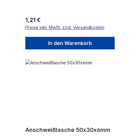
Regulärer Preis:
1,21 €
Preise inkl. MwSt. zzgl. Versandkosten
In den Warenkorb
Anschweißlasche 50x30x6mm