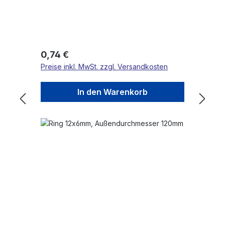
Regulärer Preis:
0,74 €
Preise inkl. MwSt. zzgl. Versandkosten
In den Warenkorb