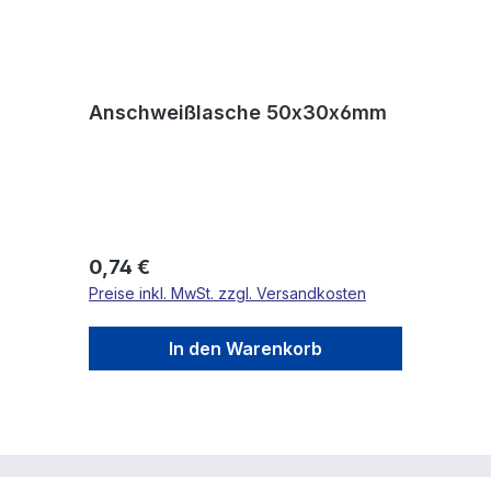
Anschweißlasche 50x30x6mm
Regulärer Preis:
0,74 €
Preise inkl. MwSt. zzgl. Versandkosten
In den Warenkorb