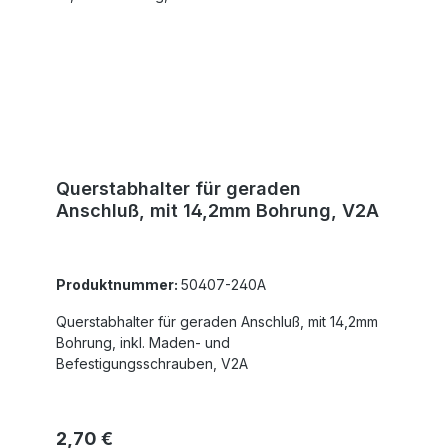
Querstabhalter für geraden
Anschluß, mit 14,2mm Bohrung, V2A
Produktnummer:
50407-240A
Querstabhalter für geraden Anschluß, mit 14,2mm
Bohrung, inkl. Maden- und
Befestigungsschrauben, V2A
Regulärer Preis:
2,70 €