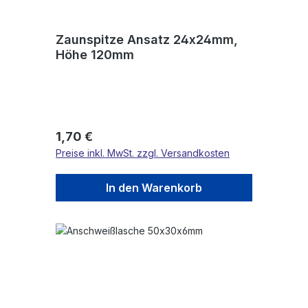
Zaunspitze Ansatz 24x24mm,
Höhe 120mm
Regulärer Preis:
1,70 €
Preise inkl. MwSt. zzgl. Versandkosten
In den Warenkorb