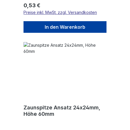
Regulärer Preis:
0,53 €
Preise inkl. MwSt. zzgl. Versandkosten
In den Warenkorb
Zaunspitze Ansatz 24x24mm,
Höhe 60mm