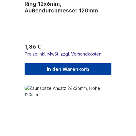
Ring 12x6mm,
Außendurchmesser 120mm
Regulärer Preis:
1,36 €
Preise inkl. MwSt. zzgl. Versandkosten
In den Warenkorb