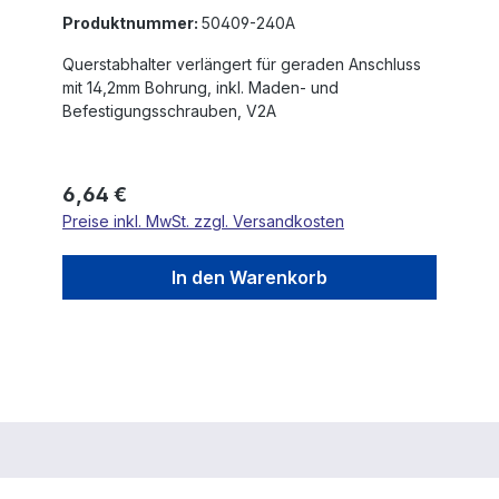
Produktnummer:
50409-240A
Querstabhalter verlängert für geraden Anschluss
mit 14,2mm Bohrung, inkl. Maden- und
Befestigungsschrauben, V2A
Regulärer Preis:
6,64 €
Preise inkl. MwSt. zzgl. Versandkosten
In den Warenkorb