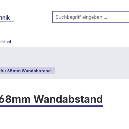
lstahl
für 68mm Wandabstand
 68mm Wandabstand