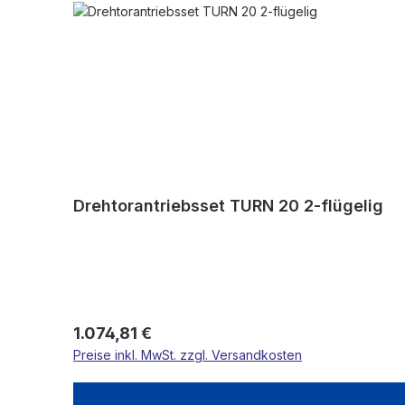
Drehtorantriebsset TURN 20 2-flügelig
Regulärer Preis:
1.074,81 €
Preise inkl. MwSt. zzgl. Versandkosten