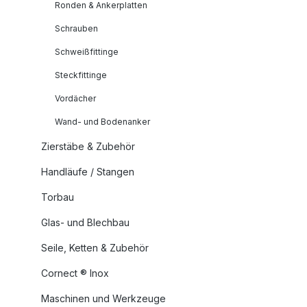
Ronden & Ankerplatten
Schrauben
Schweißfittinge
Steckfittinge
Vordächer
Wand- und Bodenanker
Zierstäbe & Zubehör
Handläufe / Stangen
Torbau
Glas- und Blechbau
Seile, Ketten & Zubehör
Cornect ® Inox
Maschinen und Werkzeuge