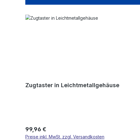
Zugtaster in Leichtmetallgehäuse
Regulärer Preis:
99,96 €
Preise inkl. MwSt. zzgl. Versandkosten