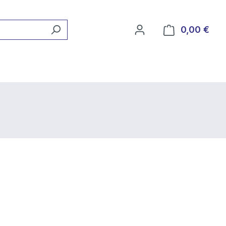
0,00 €
Ware