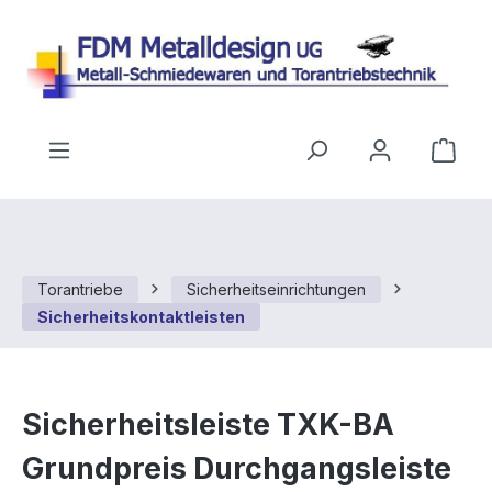
Zum Hauptinhalt springen
Ware
Torantriebe
Sicherheitseinrichtungen
Sicherheitskontaktleisten
Sicherheitsleiste TXK-BA
Grundpreis Durchgangsleiste