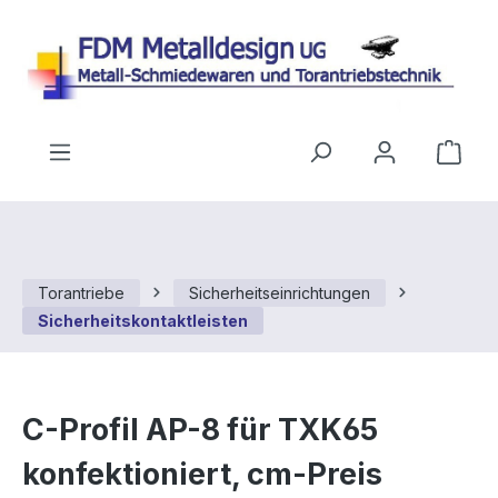
Zum Hauptinhalt springen
Ware
Torantriebe
Sicherheitseinrichtungen
Sicherheitskontaktleisten
C-Profil AP-8 für TXK65
konfektioniert, cm-Preis