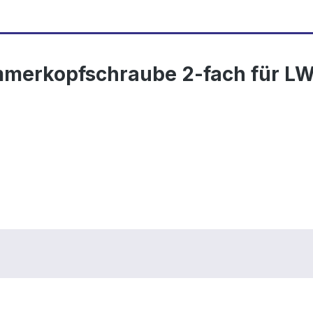
merkopfschraube 2-fach für L