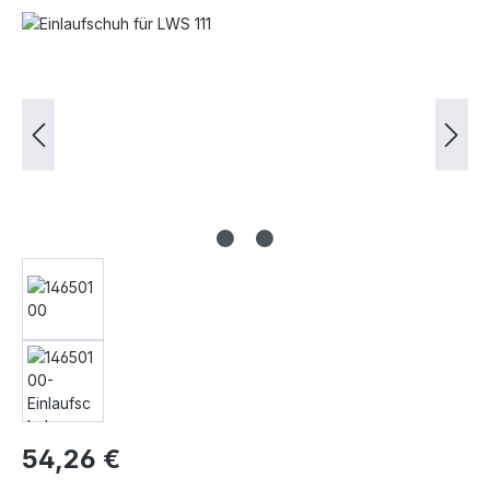
Bildergalerie überspringen
54,26 €