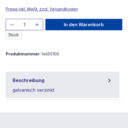
Preise inkl. MwSt. zzgl. Versandkosten
Produkt Anzahl: Gib den gewünschten We
In den Warenkorb
Stück
Produktnummer:
14650100
Beschreibung
galvanisch verzinkt