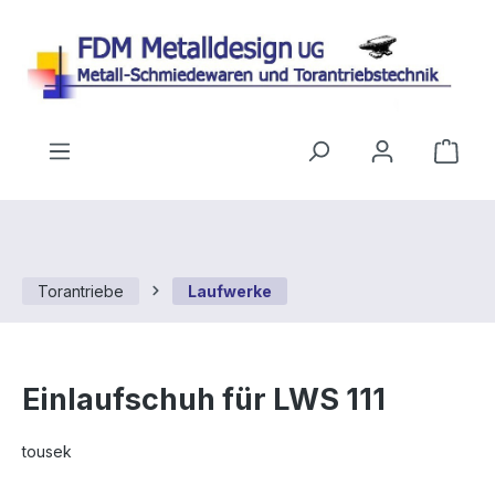
Zum Hauptinhalt springen
Ware
Torantriebe
Laufwerke
Einlaufschuh für LWS 111
tousek