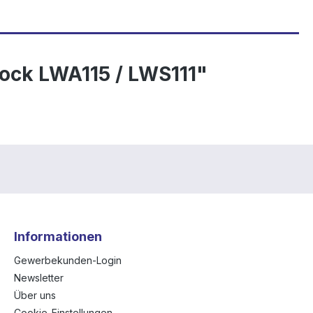
bock LWA115 / LWS111"
Informationen
Gewerbekunden-Login
Newsletter
Über uns
Cookie-Einstellungen