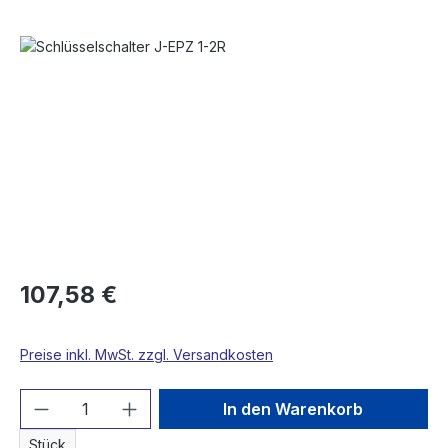
Bildergalerie überspringen
107,58 €
Preise inkl. MwSt. zzgl. Versandkosten
Produkt Anzahl: Gib den gewünschten We
In den Warenkorb
Stück