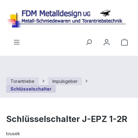
Zum Hauptinhalt springen
Ware
Torantriebe
Impulsgeber
Schlüsselschalter
Schlüsselschalter J-EPZ 1-2R
tousek