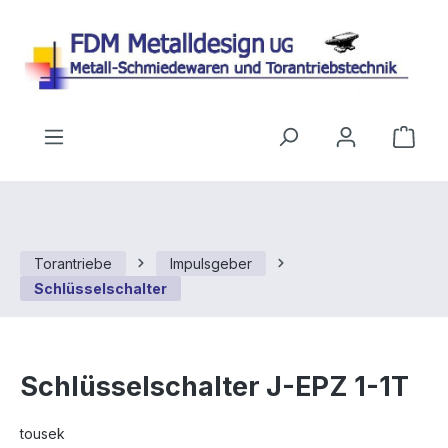
Zum Hauptinhalt springen
Ware
Torantriebe
Impulsgeber
Schlüsselschalter
Schlüsselschalter J-EPZ 1-1T
tousek