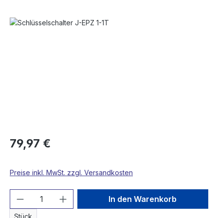
Bildergalerie überspringen
79,97 €
Preise inkl. MwSt. zzgl. Versandkosten
Produkt Anzahl: Gib den gewünschten We
In den Warenkorb
Stück