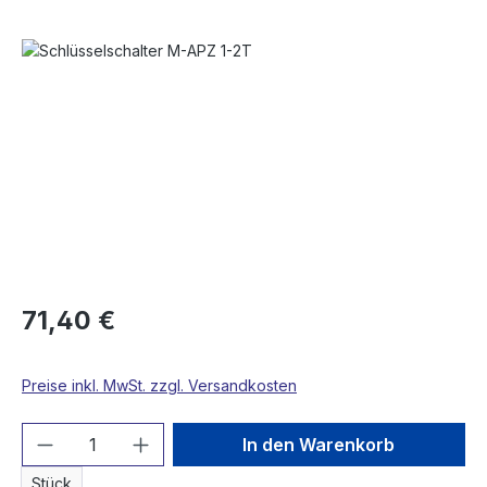
Bildergalerie überspringen
71,40 €
Preise inkl. MwSt. zzgl. Versandkosten
Produkt Anzahl: Gib den gewünschten We
In den Warenkorb
Stück