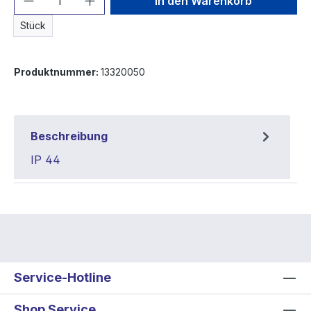
In den Warenkorb
Stück
Produktnummer:
13320050
Beschreibung
IP 44
Service-Hotline
Shop Service