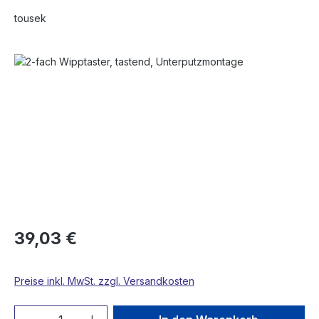
tousek
Bildergalerie überspringen
39,03 €
Preise inkl. MwSt. zzgl. Versandkosten
Produkt Anzahl: Gib den gewünschten We