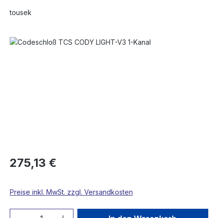
tousek
Bildergalerie überspringen
275,13 €
Preise inkl. MwSt. zzgl. Versandkosten
Produkt Anzahl: Gib den gewünschten We