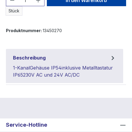
In den Warenkorb
Stück
Produktnummer:
13450270
Beschreibung
1-KanalGehäuse IP54inklusive Metalltastatur
IP65230V AC und 24V AC/DC
Service-Hotline