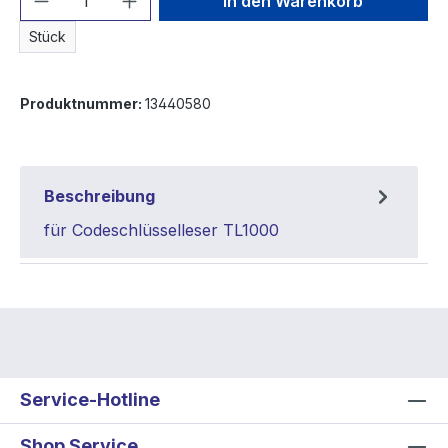
In den Warenkorb
Stück
Produktnummer:
13440580
Beschreibung
für Codeschlüsselleser TL1000
Service-Hotline
Shop Service