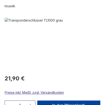
tousek
Bildergalerie überspringen
21,90 €
Preise inkl. MwSt. zzgl. Versandkosten
Produkt Anzahl: Gib den gewünschten We