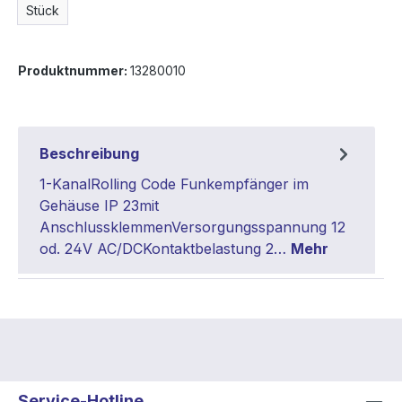
Stück
Produktnummer:
13280010
Beschreibung
1-KanalRolling Code Funkempfänger im
Gehäuse IP 23mit
AnschlussklemmenVersorgungsspannung 12
od. 24V AC/DCKontaktbelastung 2…
Mehr
Service-Hotline