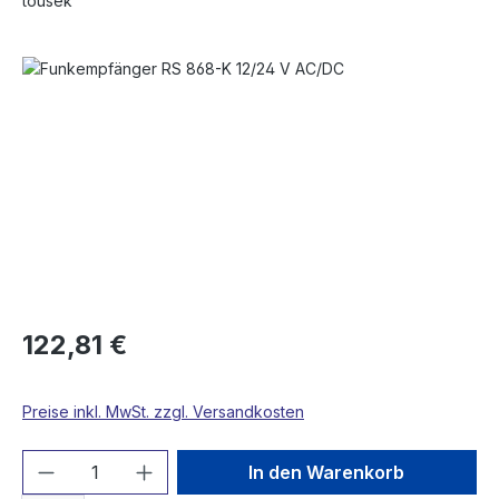
tousek
Bildergalerie überspringen
122,81 €
Preise inkl. MwSt. zzgl. Versandkosten
Produkt Anzahl: Gib den gewünschten We
In den Warenkorb