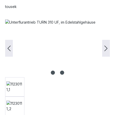
tousek
Bildergalerie überspringen