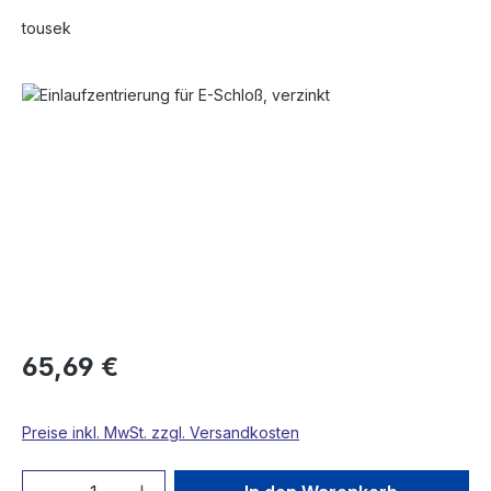
tousek
Bildergalerie überspringen
65,69 €
Preise inkl. MwSt. zzgl. Versandkosten
Produkt Anzahl: Gib den gewünschten We