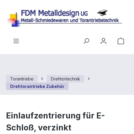
Zum Hauptinhalt springen
Ware
Torantriebe
Drehtortechnik
Drehtorantriebe Zubehör
Einlaufzentrierung für E-
Schloß, verzinkt