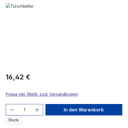
Bildergalerie überspringen
16,42 €
Preise inkl. MwSt. zzgl. Versandkosten
Produkt Anzahl: Gib den gewünschten We
In den Warenkorb
Stück