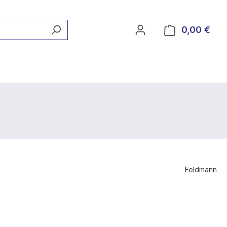
0,00 €
Ware
Feldmann