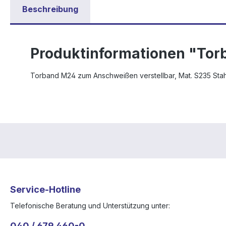
Beschreibung
Produktinformationen "Tor
Torband M24 zum Anschweißen verstellbar, Mat. S235 Stahl 
Service-Hotline
Telefonische Beratung und Unterstützung unter:
040 / 679 460-0