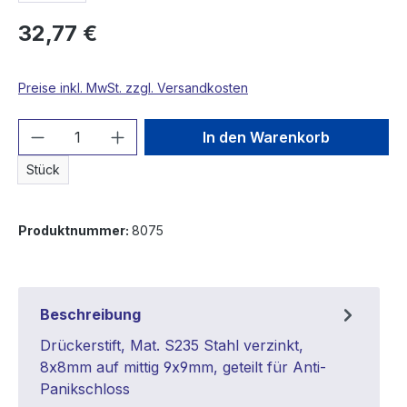
32,77 €
Preise inkl. MwSt. zzgl. Versandkosten
Produkt Anzahl: Gib den gewünschten We
In den Warenkorb
Stück
Produktnummer:
8075
Beschreibung
Drückerstift, Mat. S235 Stahl verzinkt,
8x8mm auf mittig 9x9mm, geteilt für Anti-
Panikschloss