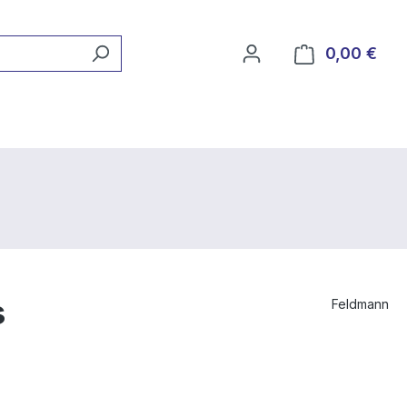
0,00 €
Ware
s
Feldmann