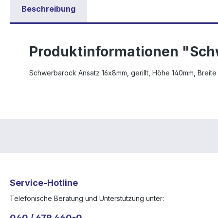
Beschreibung
Produktinformationen "Sch
Schwerbarock Ansatz 16x8mm, gerillt, Höhe 140mm, Breite 1
Service-Hotline
Telefonische Beratung und Unterstützung unter:
040 / 679 460-0