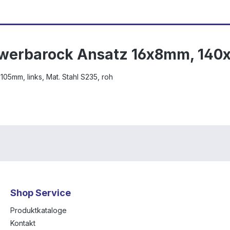
werbarock Ansatz 16x8mm, 140x
05mm, links, Mat. Stahl S235, roh
Shop Service
Produktkataloge
Kontakt