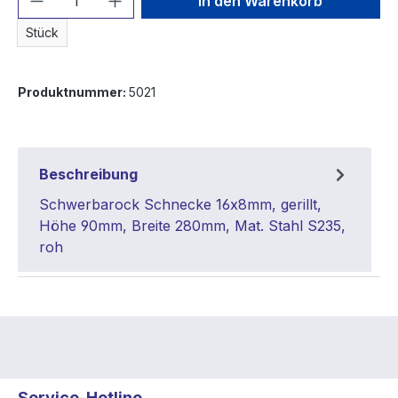
In den Warenkorb
Stück
Produktnummer:
5021
Beschreibung
Schwerbarock Schnecke 16x8mm, gerillt,
Höhe 90mm, Breite 280mm, Mat. Stahl S235,
roh
Service-Hotline