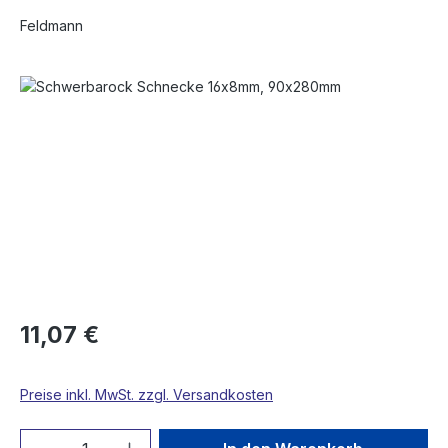
Feldmann
Bildergalerie überspringen
11,07 €
Preise inkl. MwSt. zzgl. Versandkosten
Produkt Anzahl: Gib den gewünschten We