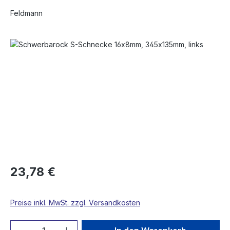
Feldmann
Bildergalerie überspringen
23,78 €
Preise inkl. MwSt. zzgl. Versandkosten
Produkt Anzahl: Gib den gewünschten We