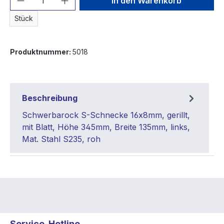
In den Warenkorb
Stück
Produktnummer:
5018
Beschreibung
Schwerbarock S-Schnecke 16x8mm, gerillt,
mit Blatt, Höhe 345mm, Breite 135mm, links,
Mat. Stahl S235, roh
Service-Hotline