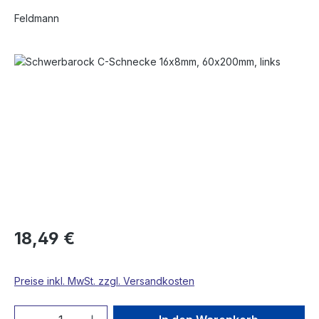
Feldmann
Bildergalerie überspringen
18,49 €
Preise inkl. MwSt. zzgl. Versandkosten
Produkt Anzahl: Gib den gewünschten We