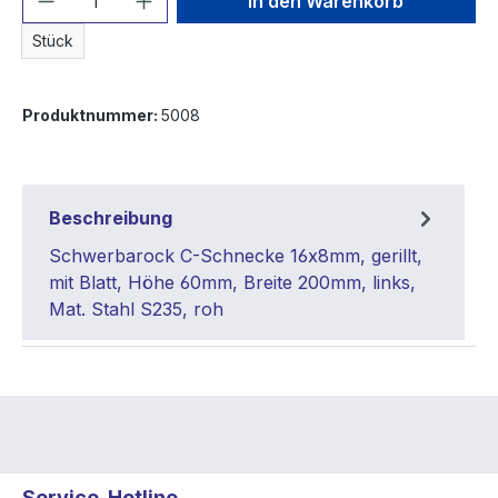
In den Warenkorb
Stück
Produktnummer:
5008
Beschreibung
Schwerbarock C-Schnecke 16x8mm, gerillt,
mit Blatt, Höhe 60mm, Breite 200mm, links,
Mat. Stahl S235, roh
Service-Hotline