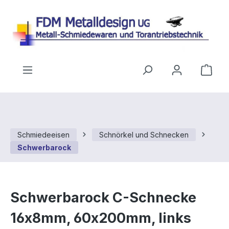
Zum Hauptinhalt springen
Ware
Schmiedeeisen
Schnörkel und Schnecken
Schwerbarock
Schwerbarock C-Schnecke
16x8mm, 60x200mm, links