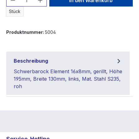
In den Warenkorb
Stück
Produktnummer:
5004
Beschreibung
Schwerbarock Element 16x8mm, gerillt, Höhe
195mm, Breite 130mm, links, Mat. Stahl S235,
roh
Service-Hotline