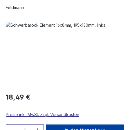
Feldmann
Bildergalerie überspringen
18,49 €
Preise inkl. MwSt. zzgl. Versandkosten
Produkt Anzahl: Gib den gewünschten We