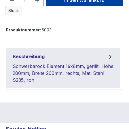
In den Warenkorb
Stück
Produktnummer:
5003
Beschreibung
Schwerbarock Element 16x8mm, gerillt, Höhe
280mm, Breite 200mm, rechts, Mat. Stahl
S235, roh
Service-Hotline