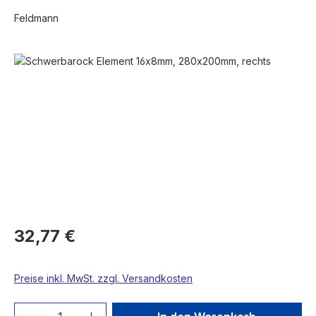
Feldmann
Bildergalerie überspringen
32,77 €
Preise inkl. MwSt. zzgl. Versandkosten
Produkt Anzahl: Gib den gewünschten We