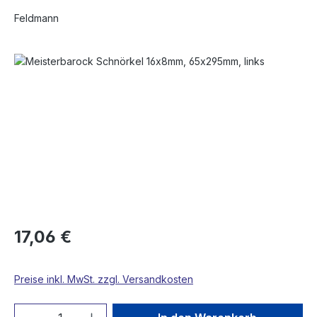
Feldmann
Bildergalerie überspringen
17,06 €
Preise inkl. MwSt. zzgl. Versandkosten
Produkt Anzahl: Gib den gewünschten We