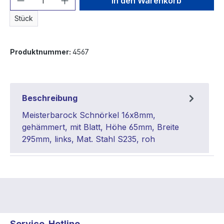
In den Warenkorb
Stück
Produktnummer:
4567
Beschreibung
Meisterbarock Schnörkel 16x8mm,
gehämmert, mit Blatt, Höhe 65mm, Breite
295mm, links, Mat. Stahl S235, roh
Service-Hotline