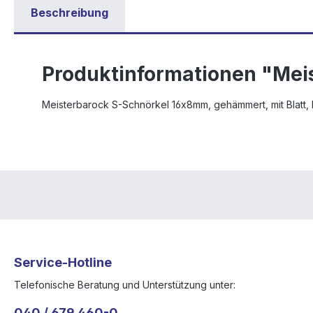
Beschreibung
Produktinformationen "Mei
Meisterbarock S-Schnörkel 16x8mm, gehämmert, mit Blatt, 
Service-Hotline
Telefonische Beratung und Unterstützung unter:
040 / 679 460-0