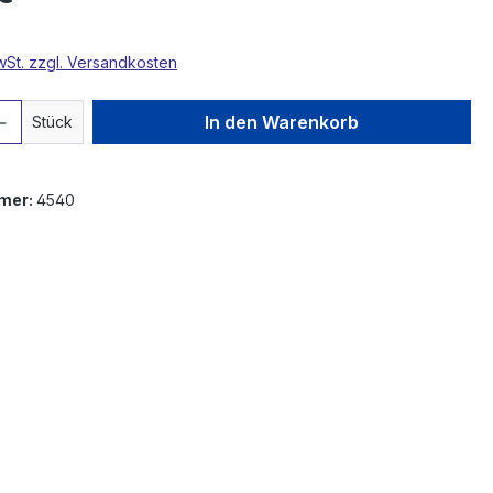
MwSt. zzgl. Versandkosten
 Anzahl: Gib den gewünschten Wert ein 
In den Warenkorb
Stück
mer:
4540