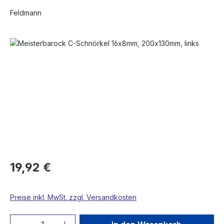
Feldmann
Bildergalerie überspringen
19,92 €
Preise inkl. MwSt. zzgl. Versandkosten
Produkt Anzahl: Gib den gewünschten We