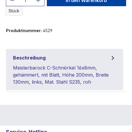
In den Warenkorb
Stück
Produktnummer:
4529
Beschreibung
Meisterbarock C-Schnörkel 16x8mm,
gehämmert, mit Blatt, Höhe 200mm, Breite
130mm, links, Mat. Stahl S235, roh
Service-Hotline