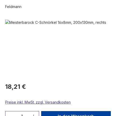
Feldmann
Bildergalerie überspringen
18,21 €
Preise inkl. MwSt. zzgl. Versandkosten
Produkt Anzahl: Gib den gewünschten We