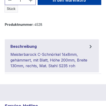
In den Warenkorb
Stück
Produktnummer:
4528
Beschreibung
Meisterbarock C-Schnörkel 16x8mm,
gehämmert, mit Blatt, Höhe 200mm, Breite
130mm, rechts, Mat. Stahl S235 roh
Service-Hotline