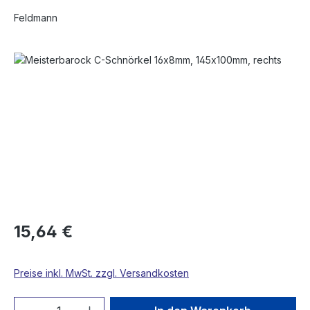
Feldmann
Bildergalerie überspringen
15,64 €
Preise inkl. MwSt. zzgl. Versandkosten
Produkt Anzahl: Gib den gewünschten We