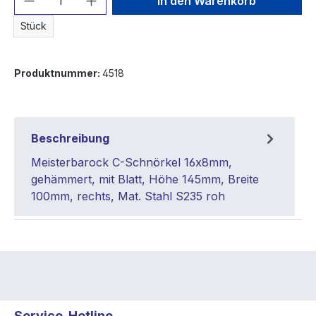
In den Warenkorb
Stück
Produktnummer:
4518
Beschreibung
Meisterbarock C-Schnörkel 16x8mm,
gehämmert, mit Blatt, Höhe 145mm, Breite
100mm, rechts, Mat. Stahl S235 roh
Service-Hotline