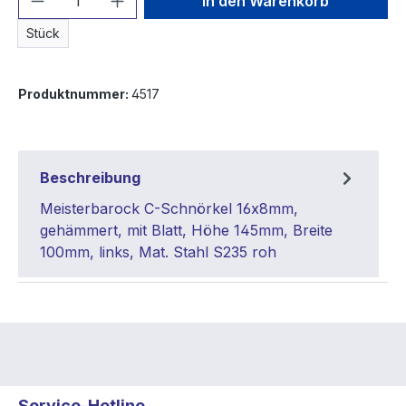
In den Warenkorb
Stück
Produktnummer:
4517
Beschreibung
Meisterbarock C-Schnörkel 16x8mm,
gehämmert, mit Blatt, Höhe 145mm, Breite
100mm, links, Mat. Stahl S235 roh
Service-Hotline