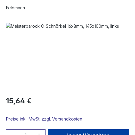
Feldmann
Bildergalerie überspringen
15,64 €
Preise inkl. MwSt. zzgl. Versandkosten
Produkt Anzahl: Gib den gewünschten We