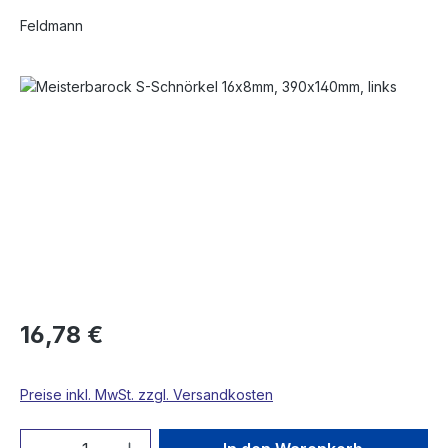
Feldmann
Bildergalerie überspringen
16,78 €
Preise inkl. MwSt. zzgl. Versandkosten
Produkt Anzahl: Gib den gewünschten We