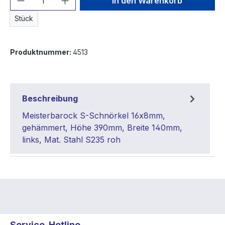
In den Warenkorb
Stück
Produktnummer:
4513
Beschreibung
Meisterbarock S-Schnörkel 16x8mm,
gehämmert, Höhe 390mm, Breite 140mm,
links, Mat. Stahl S235 roh
Service-Hotline